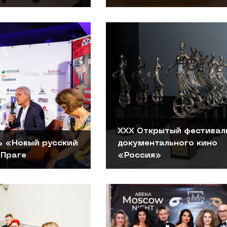
ХХХ Открытый фестивал
ь «Новый русский
документального кино
 Праге
«Россия»