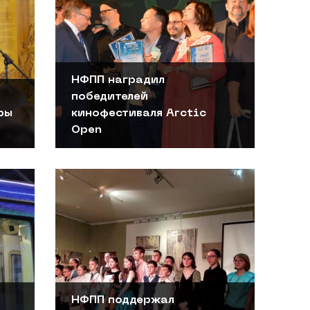
НФПП наградил
победителей
ры
кинофестиваля Arctic
Open
НФПП поддержал