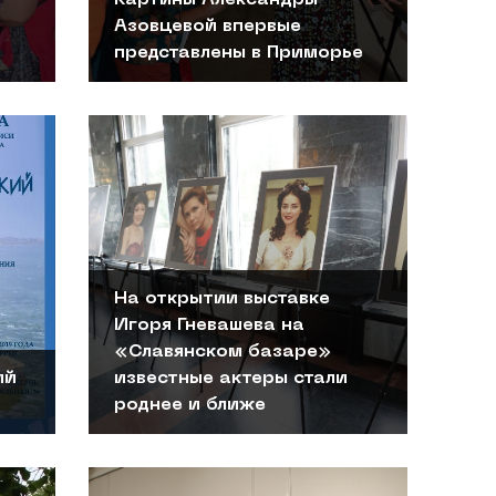
Азовцевой впервые
представлены в Приморье
На открытии выставке
Игоря Гневашева на
«Славянском базаре»
ий
известные актеры стали
роднее и ближе