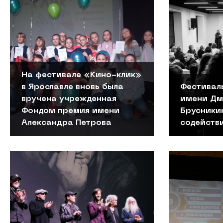
На фестивале «Кино-клик»
в Ярославле вновь была
Фестивал
вручена учрежденная
имени Дм
Фондом премия имени
Брусники
Александра Петрова
содейств