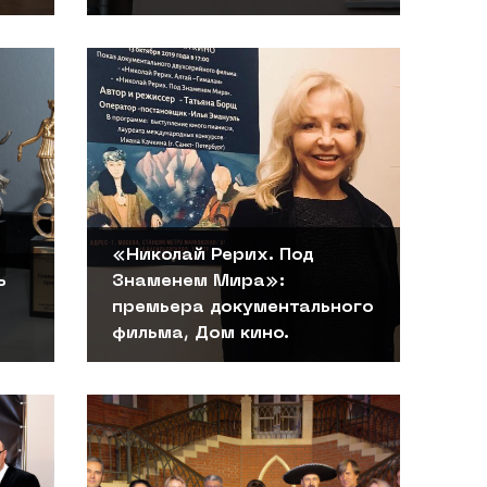
«Николай Рерих. Под
ь
Знаменем Мира»:
премьера документального
фильма, Дом кино.