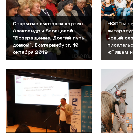
Открытие выставки картин
НФПП и ж
Александры Азовцевой
литерату
“Возвращение. Долгий путь
новый се
домой”. Екатеринбург, 10
писатель
октября 2019
«Пишем н