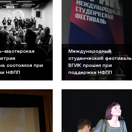
ь-мастерская
Международный
итрия
студенческий фестиваль
на состоялся при
ВГИК прошел при
ии НФПП
поддержке НФПП