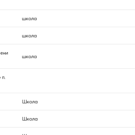
школа
школа
мени
школа
п.
Школа
Школа