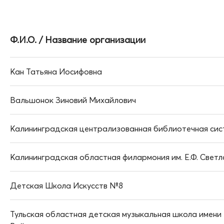
Ф.И.О. / Название организации
Кан Татьяна Иосифовна
Вальшонок Зиновий Михайлович
Калининградская централизованная библиотечная си
Калининградская областная филармония им. Е.Ф. Свет
Детская Школа Искусств №8
Тульская областная детская музыкальная школа имени Г