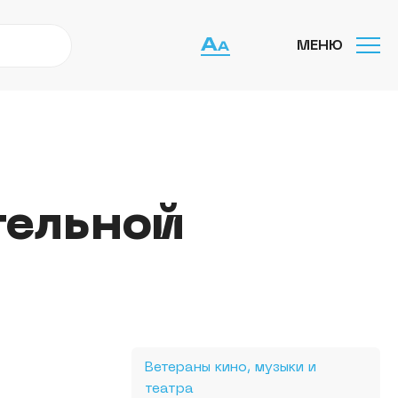
МЕНЮ
тельной
Ветераны кино, музыки и
театра