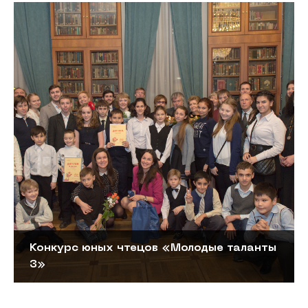
Конкурс юных чтецов «Молодые таланты
3»