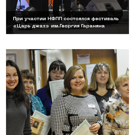
При участии НФПП состоялся фестиваль
«Царь джаз» им.Георгия Гараняна