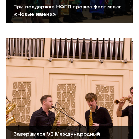
При поддержке НФПП прошел фестиваль
«Новые имена»
Завершился VI Международный