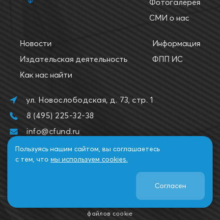
Фотогалерея
СМИ о нас
Новости
Информация
Издательская деятельность
ФПП ИС
Как нас найти
ул. Новослободская, д. 73, стр. 1
8 (495) 225-32-38
info@cfund.ru
Пользуясь нашим сайтом, вы соглашаетесь
с тем, что
мы используем cookies.
Согласен
2026. Все права защищены. НФПП.
Политика использования
файлов cookie