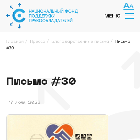
НАЦИОНАЛЬНЫЙ ФОНД
ПОДДЕРЖКИ
МЕНЮ
ПРАВООБЛАДАТЕЛЕЙ
Главная
/
Пресса
/
Благодарственные письма
/
Письмо
#30
Письмо #30
17 июля, 2023