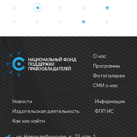
О нас
НАЦИОНАЛЬНЫЙ ФОНД
ПОДДЕРЖКИ
Программы
ПРАВООБЛАДАТЕЛЕЙ
Фотогалерея
СМИ о нас
Новости
Информация
Издательская деятельность
ФПП ИС
Как нас найти
ул. Новослободская, д. 73, стр. 1