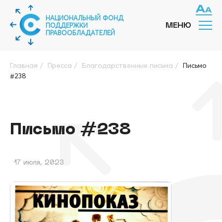
НАЦИОНАЛЬНЫЙ ФОНД
ПОДДЕРЖКИ
МЕНЮ
ПРАВООБЛАДАТЕЛЕЙ
Главная
/
Пресса
/
Благодарственные письма
/
Письмо
#238
Письмо #238
17 июля, 2023