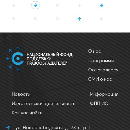
О нас
НАЦИОНАЛЬНЫЙ ФОНД
ПОДДЕРЖКИ
Программы
ПРАВООБЛАДАТЕЛЕЙ
Фотогалерея
СМИ о нас
Новости
Информация
Издательская деятельность
ФПП ИС
Как нас найти
ул. Новослободская, д. 73, стр. 1