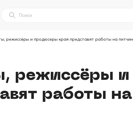
ы, режиссёры и продюсеры края представят работы на питчин
, режиссёры и
авят работы на