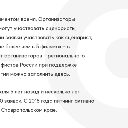
ламентом время. Организаторы
могут участвовать сценаристы,
 заявки участвовать как сценарист,
е более чем в 5 фильмах – в
т организаторов – регионального
афистов России при поддержке
ия можно заполнить здесь.
я 5 лет назад и несколько лет
0 заявок. С 2016 года питчинг активно
в Ставропольском крае.