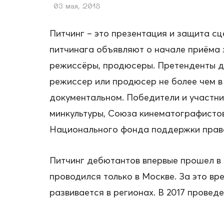
03 мая, 2018
Питчинг – это презентация и защита с
питчинага объявляют о начале приёма з
режиссёры, продюсеры. Претенденты до
режиссер или продюсер не более чем в 
документальном. Победители и участни
минкультуры, Союза кинематографисто
Национального фонда поддержки право
Питчинг дебютантов впервые прошел в
проводился только в Москве. За это вре
развивается в регионах. В 2017 проведе