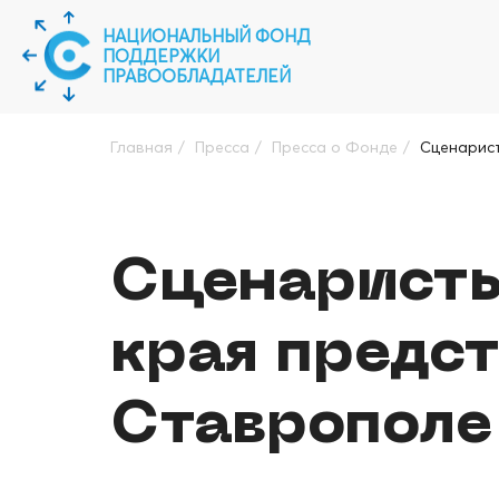
НАЦИОНАЛЬНЫЙ ФОНД
ПОДДЕРЖКИ
ПРАВООБЛАДАТЕЛЕЙ
Главная
/
Пресса
/
Пресса о Фонде
/
Сценарист
Сценаристы
края предст
Ставрополе