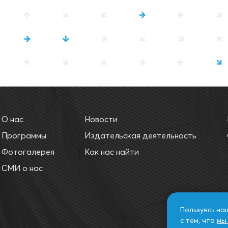
О нас
Новости
Программы
Издательская деятельность
Фотогалерея
Как нас найти
СМИ о нас
Пользуясь на
с тем, что
мы 