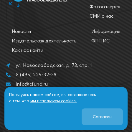
Фотогалерея
СМИ о нас
Новости
Информация
Издательская деятельность
ФПП ИС
Как нас найти
ул. Новослободская, д. 73, стр. 1
8 (495) 225-32-38
info@cfund.ru
Пользуясь нашим сайтом, вы соглашаетесь
с тем, что
мы используем cookies.
Согласен
2026. Все права защищены. НФПП.
Политика использования