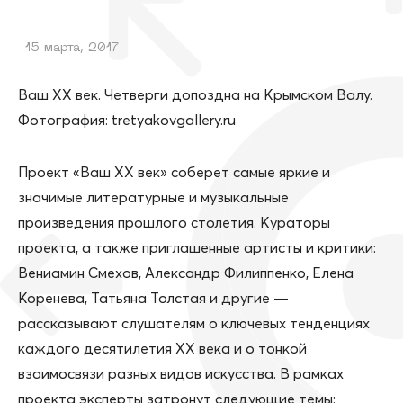
15 марта, 2017
Ваш ХХ век. Четверги допоздна на Крымском Валу.
Фотография: tretyakovgallery.ru
Проект «Ваш ХХ век» соберет самые яркие и
значимые литературные и музыкальные
произведения прошлого столетия. Кураторы
проекта, а также приглашенные артисты и критики:
Вениамин Смехов, Александр Филиппенко, Елена
Коренева, Татьяна Толстая и другие —
рассказывают слушателям о ключевых тенденциях
каждого десятилетия ХХ века и о тонкой
взаимосвязи разных видов искусства. В рамках
проекта эксперты затронут следующие темы: