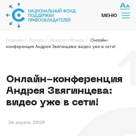
НАЦИОНАЛЬНЫЙ ФОНД
ПОДДЕРЖКИ
МЕНЮ
ПРАВООБЛАДАТЕЛЕЙ
Главная
/
Пресса
/
Пресса о Фонде
/
Онлайн-
конференция Андрея Звягинцева: видео уже в сети!
Онлайн-конференция
Андрея Звягинцева:
видео уже в сети!
24 апреля, 2020