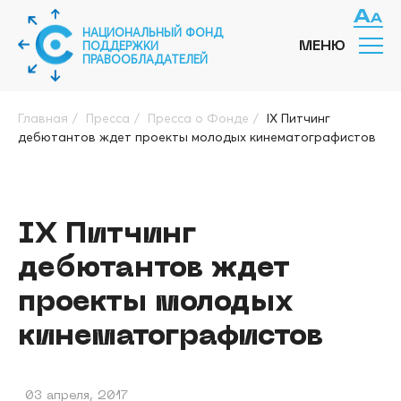
НАЦИОНАЛЬНЫЙ ФОНД
ПОДДЕРЖКИ
МЕНЮ
ПРАВООБЛАДАТЕЛЕЙ
Главная
/
Пресса
/
Пресса о Фонде
/
IХ Питчинг
дебютантов ждет проекты молодых кинематографистов
IХ Питчинг
дебютантов ждет
проекты молодых
кинематографистов
03 апреля, 2017