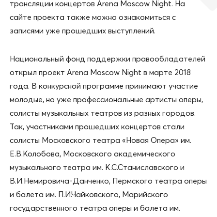
трансляции концертов Arena Moscow Night. На
сайте проекта также можно ознакомиться с
записями уже прошедших выступлений.
Национальный фонд поддержки правообладателей
открыл проект Arena Moscow Night в марте 2018
года. В конкурсной программе принимают участие
молодые, но уже профессиональные артисты оперы,
солисты музыкальных театров из разных городов.
Так, участниками прошедших концертов стали
солисты Московского театра «Новая Опера» им.
Е.В.Колобова, Московского академического
музыкального театра им. К.С.Станиславского и
В.И.Немировича-Данченко, Пермского театра оперы
и балета им. П.И.Чайковского, Марийского
государственного театра оперы и балета им.