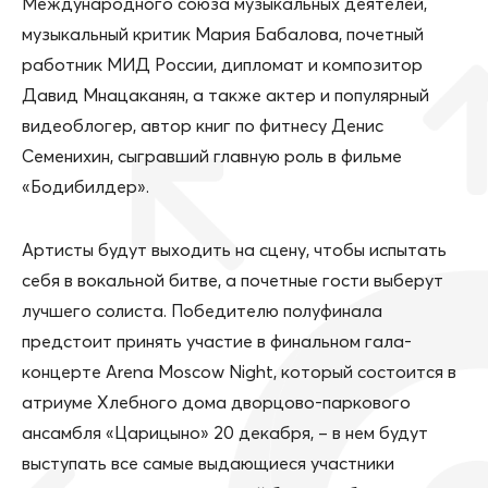
Международного союза музыкальных деятелей,
музыкальный критик Мария Бабалова, почетный
работник МИД России, дипломат и композитор
Давид Мнацаканян, а также актер и популярный
видеоблогер, автор книг по фитнесу Денис
Семенихин, сыгравший главную роль в фильме
«Бодибилдер».
Артисты будут выходить на сцену, чтобы испытать
себя в вокальной битве, а почетные гости выберут
лучшего солиста. Победителю полуфинала
предстоит принять участие в финальном гала-
концерте Arena Moscow Night, который состоится в
атриуме Хлебного дома дворцово-паркового
ансамбля «Царицыно» 20 декабря, – в нем будут
выступать все самые выдающиеся участники