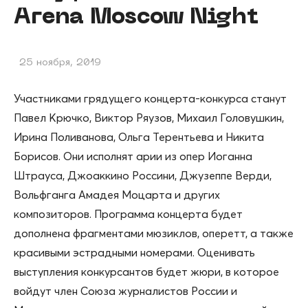
Arena Moscow Night
25 ноября, 2019
Участниками грядущего концерта-конкурса станут
Павел Крючко, Виктор Ряузов, Михаил Головушкин,
Ирина Поливанова, Ольга Терентьева и Никита
Борисов. Они исполнят арии из опер Иоганна
Штрауса, Джоаккино Россини, Джузеппе Верди,
Вольфганга Амадея Моцарта и других
композиторов. Программа концерта будет
дополнена фрагментами мюзиклов, оперетт, а также
красивыми эстрадными номерами. Оценивать
выступления конкурсантов будет жюри, в которое
войдут член Союза журналистов России и