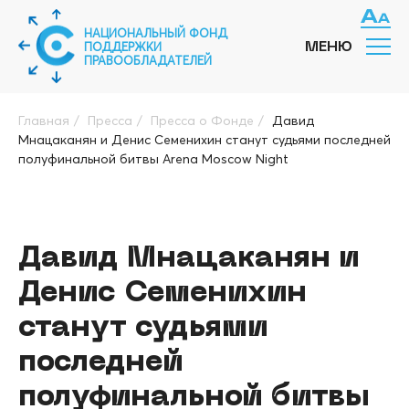
НАЦИОНАЛЬНЫЙ ФОНД
ПОДДЕРЖКИ
МЕНЮ
ПРАВООБЛАДАТЕЛЕЙ
Главная
/
Пресса
/
Пресса о Фонде
/
Давид
Мнацаканян и Денис Семенихин станут судьями последней
полуфинальной битвы Arena Moscow Night
Давид Мнацаканян и
Денис Семенихин
станут судьями
последней
полуфинальной битвы