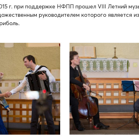
015 г. при поддержке НФПП прошел VIII Летний муз
удожественным руководителем которого является и
риболь.