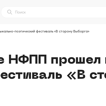
кально-поэтический фестиваль «В сторону Выборга»
е НФПП прошел
естиваль «В с