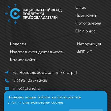
О нас
НАЦИОНАЛЬНЫЙ ФОНД
ПОДДЕРЖКИ
Программы
ПРАВООБЛАДАТЕЛЕЙ
Фотогалерея
СМИ о нас
Новости
Информация
Издательская деятельность
ФПП ИС
Как нас найти
ул. Новослободская, д. 73, стр. 1
8 (495) 225-32-38
info@cfund.ru
Пользуясь нашим сайтом, вы соглашаетесь
с тем, что
мы используем cookies.