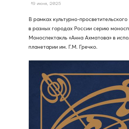
19 июня, 2025
В рамках культурно-просветительског
в разных городах России серию монос
Моноспектакль «Анна Ахматова» в испо
планетарии им. Г.М. Гречко.