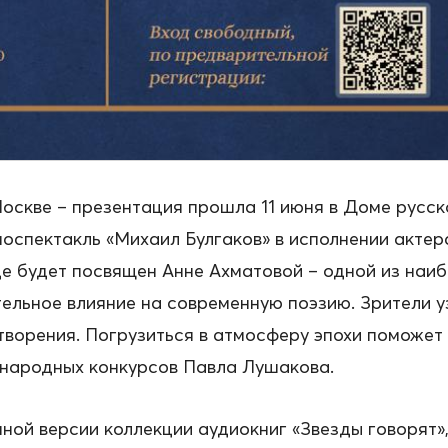
Москве – презентация прошла 11 июня в Доме русс
оспектакль «Михаил Булгаков» в исполнении акте
 будет посвящен Анне Ахматовой – одной из наиб
тельное влияние на современную поэзию. Зрители 
творения. Погрузиться в атмосферу эпохи поможет
ународных конкурсов Павла Лушакова.
нной версии коллекции аудиокниг «Звезды говорят