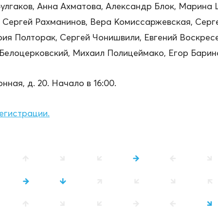
улгаков, Анна Ахматова, Александр Блок, Марина 
 Сергей Рахманинов, Вера Комиссаржевская, Серге
рия Полторак, Сергей Чонишвили, Евгений Воскрес
Белоцерковский, Михаил Полицеймако, Егор Барин
ная, д. 20. Начало в 16:00.
егистрации.