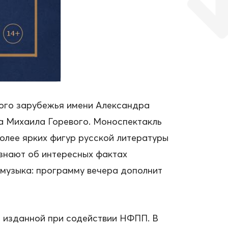
кого зарубежья имени Александра
ра Михаила Горевого. Моноспектакль
олее ярких фигур русской литературы
узнают об интересных фактах
 музыка: программу вечера дополнит
», изданной при содействии НФПП. В