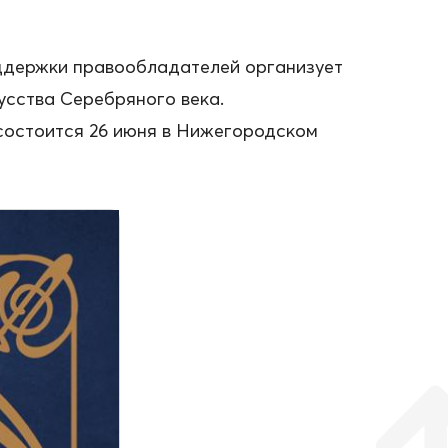
оддержки правообладателей организует
усства Серебряного века.
 состоится 26 июня в Нижегородском