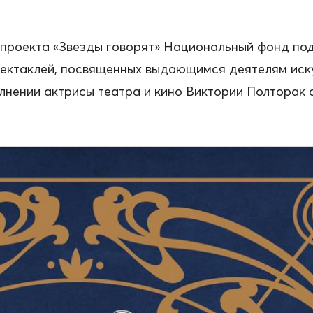
о проекта «Звезды говорят» Национальный фонд п
пектаклей, посвященных выдающимся деятелям иск
лнении актрисы театра и кино Виктории Полторак