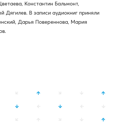
Цветаева, Константин Бальмонт,
й Дягилев. В записи аудиокниг приняли
енский, Дарья Повереннова, Мария
ов.