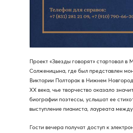
Проект «Звезды говорят» стартовал в 
Солженицына, где был представлен мон
Виктории Полторак в Нижнем Новгороде
XX века, чье творчество оказало значи
биографии поэтессы, услышат ее стихо
выступление пианиста, лауреата межд
Гости вечера получат доступ к электро