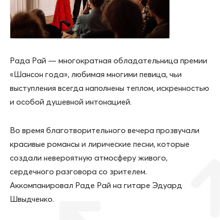
Рада Рай — многократная обладательница премии
«Шансон года», любимая многими певица, чьи
выступления всегда наполнены теплом, искренностью
и особой душевной интонацией.
Во время благотворительного вечера прозвучали
красивые романсы и лирические песни, которые
создали невероятную атмосферу живого,
сердечного разговора со зрителем.
Аккомпанировал Раде Рай на гитаре Эдуард
Швыдченко.