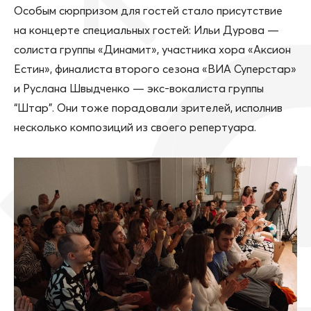
Особым сюрпризом для гостей стало присутствие
на концерте специальных гостей: Ильи Дурова —
солиста группы «Динамит», участника хора «Аксион
Естин», финалиста второго сезона «ВИА Суперстар»
и Руслана Швыдченко — экс-вокалиста группы
“Штар”. Они тоже порадовали зрителей, исполнив
несколько композиций из своего репертуара.