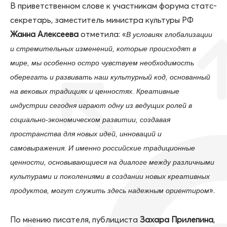
В приветственном слове к участникам форума статс-
секретарь, заместитель министра культуры РФ
Жанна Алексеева
отметила: «
В условиях глобализации
и стремительных изменений, которые происходят в
мире, мы особенно остро чувствуем необходимость
оберегать и развивать наш культурный код, основанный
на вековых традициях и ценностях. Креативные
индустрии сегодня играют одну из ведущих ролей в
социально-экономическом развитии, создавая
пространства для новых идей, инноваций и
самовыражения. И именно российские традиционные
ценности, основывающиеся на диалоге между различными
культурами и поколениями в создании новых креативных
».
продуктов, могут служить здесь надежным ориентиром
По мнению писателя, публициста
Захара Прилепина
,