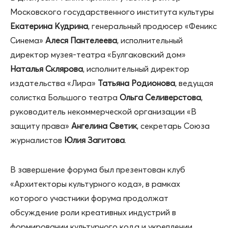
Московского государственного института культуры
Екатерина Кудрина
, генеральный продюсер «Феникс
Синема»
Алеся Пантелеева
, исполнительный
директор музея-театра «Булгаковский дом»
Наталья Склярова
, исполнительный директор
издательства «Лира»
Татьяна Родионова
, ведущая
солистка Большого театра
Ольга Селиверстова
,
руководитель некоммерческой организации «В
защиту права»
Ангелина Светик
, секретарь Союза
журналистов
Юлия Загитова
.
В завершение форума был презентован клуб
«Архитекторы культурного кода», в рамках
которого участники форума продолжат
обсуждение роли креативных индустрий в
формировании культурного кода и укреплении