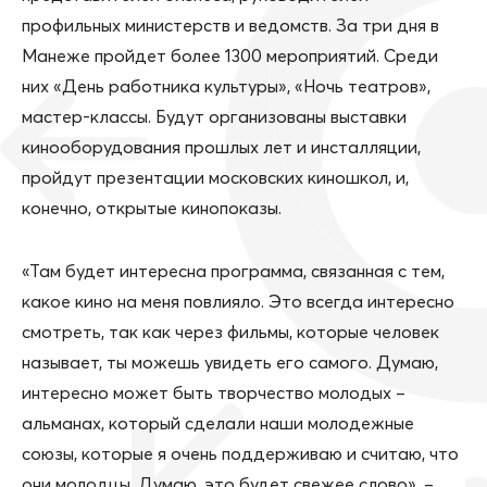
профильных министерств и ведомств. За три дня в
Манеже пройдет более 1300 мероприятий. Среди
них «День работника культуры», «Ночь театров»,
мастер-классы. Будут организованы выставки
кинооборудования прошлых лет и инсталляции,
пройдут презентации московских киношкол, и,
конечно, открытые кинопоказы.
«Там будет интересна программа, связанная с тем,
какое кино на меня повлияло. Это всегда интересно
смотреть, так как через фильмы, которые человек
называет, ты можешь увидеть его самого. Думаю,
интересно может быть творчество молодых –
альманах, который сделали наши молодежные
союзы, которые я очень поддерживаю и считаю, что
они молодцы. Думаю, это будет свежее слово», –