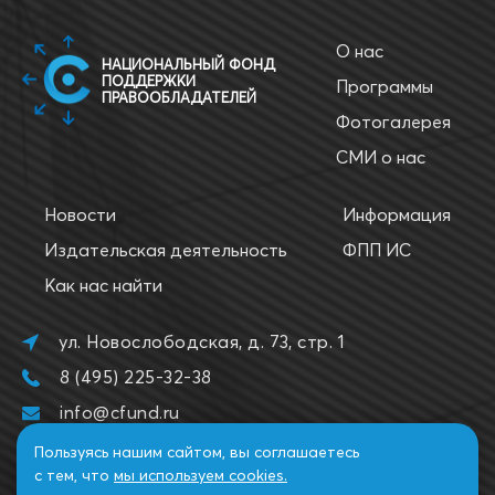
О нас
НАЦИОНАЛЬНЫЙ ФОНД
ПОДДЕРЖКИ
Программы
ПРАВООБЛАДАТЕЛЕЙ
Фотогалерея
СМИ о нас
Новости
Информация
Издательская деятельность
ФПП ИС
Как нас найти
ул. Новослободская, д. 73, стр. 1
8 (495) 225-32-38
info@cfund.ru
Пользуясь нашим сайтом, вы соглашаетесь
с тем, что
мы используем cookies.