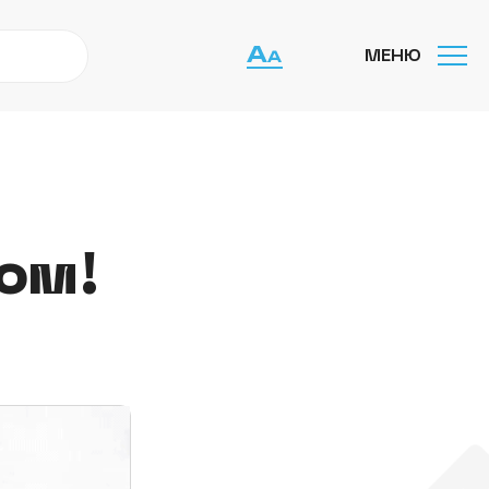
МЕНЮ
ом!