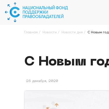
НАЦИОНАЛЬНЫЙ ФОНД
ПОДДЕРЖКИ
ПРАВООБЛАДАТЕЛЕЙ
Главная
/
Новости
/
Новости дня
/
С Новым год
С Новым го
28 декабря, 2020