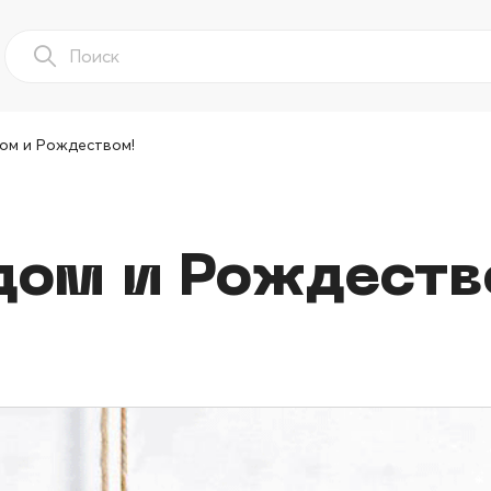
ом и Рождеством!
дом и Рождеств