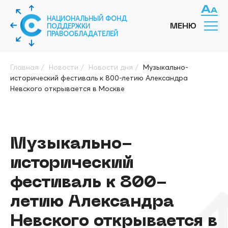
НАЦИОНАЛЬНЫЙ ФОНД
ПОДДЕРЖКИ
МЕНЮ
ПРАВООБЛАДАТЕЛЕЙ
Главная
/
Новости
/
Новости дня
/
Музыкально-
исторический фестиваль к 800-летию Александра
Невского открывается в Москве
Музыкально-
исторический
фестиваль к 800-
летию Александра
Невского открывается в