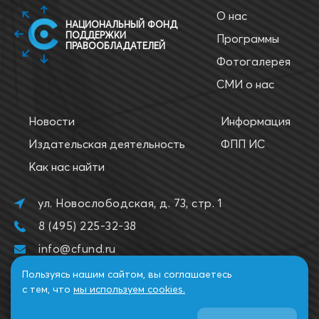
О нас
НАЦИОНАЛЬНЫЙ ФОНД
ПОДДЕРЖКИ
Программы
ПРАВООБЛАДАТЕЛЕЙ
Фотогалерея
СМИ о нас
Новости
Информация
Издательская деятельность
ФПП ИС
Как нас найти
ул. Новослободская, д. 73, стр. 1
8 (495) 225-32-38
info@cfund.ru
Пользуясь нашим сайтом, вы соглашаетесь
с тем, что
мы используем cookies.