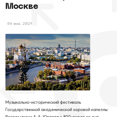
Москве
04 мая, 2021
Музыкально-исторический фестиваль
Государственной академической хоровой капеллы
России имени А. А. Юрлова к 800-летию со дня