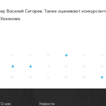
ер Василий Сигарев. Также оценивают конкурсант
 Хазанова.
О нас
Новости