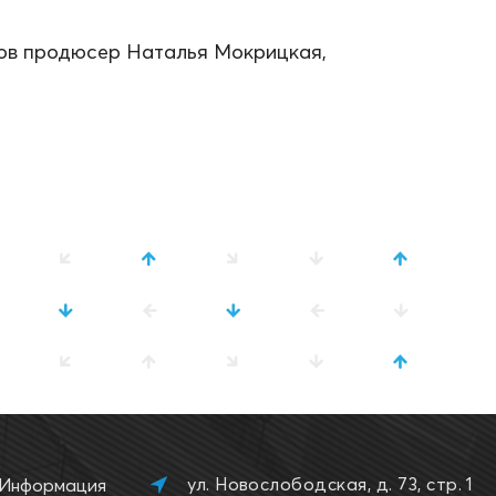
ов продюсер Наталья Мокрицкая,
ул. Новослободская, д. 73, стр. 1
Информация