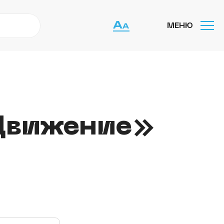
МЕНЮ
Движение»