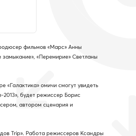
продюсер фильмов «Марс» Анны
 замыкание», «Перемирие» Светланы
е «Галактика» омичи смогут увидеть
-2013», будет режиссер Борис
ссером, автором сценария и
дов Trip». Работа режиссеров Ксандры