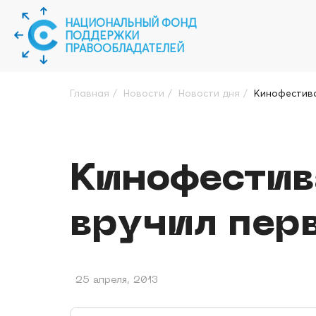
НАЦИОНАЛЬНЫЙ ФОНД
ПОДДЕРЖКИ
ПРАВООБЛАДАТЕЛЕЙ
Главная
/
Новости
/
Новости дня
/
Кинофестива
Кинофестив
вручил пер
25 апреля, 2013