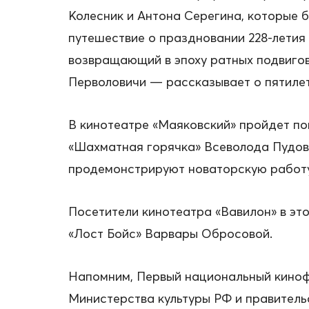
Колесник и Антона Серегина, которые б
путешествие о праздновании 228-летия
возвращающий в эпоху ратных подвигов
Перволовичи — рассказывает о пятилет
В кинотеатре «Маяковский» пройдет по
«Шахматная горячка» Всеволода Пудов
продемонстрируют новаторскую работу
Посетители кинотеатра «Вавилон» в эт
«Лост Бойс» Варвары Обросовой.
Напомним, Первый национальный кинофе
Министерства культуры РФ и правитель