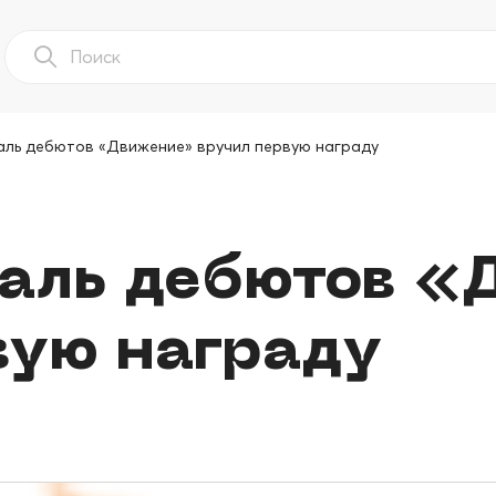
ль дебютов «Движение» вручил первую награду
аль дебютов «
вую награду