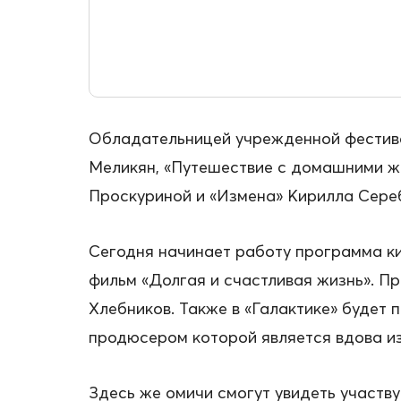
Обладательницей учрежденной фестива
Меликян, «Путешествие с домашними ж
Проскуриной и «Измена» Кирилла Сере
Сегодня начинает работу программа ки
фильм «Долгая и счастливая жизнь». П
Хлебников. Также в «Галактике» будет 
продюсером которой является вдова и
Здесь же омичи смогут увидеть участв