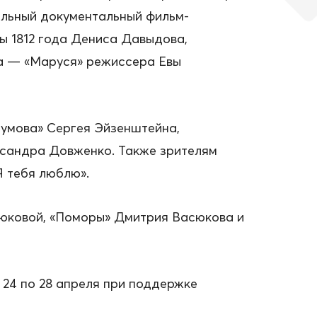
тальный документальный фильм-
ы 1812 года Дениса Давыдова,
на — «Маруся» режиссера Евы
лумова» Сергея Эйзенштейна,
ксандра Довженко. Также зрителям
 тебя люблю».
сюковой, «Поморы» Дмитрия Васюкова и
24 по 28 апреля при поддержке