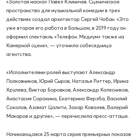
«Золотая маска» Павел Клиничев. Сценическое
пространство для музыкальной комедии в трех
действиях создал архитектор Сергей Чобан. «Это
уже вторая его работа в Большом, в 2019 году он
оформил спектакль «Телефон. Медиум» также на
Камерной сцене», — уточнила собеседница
агентства.
«Исполнителями ролей выступают Александр
Полковников, Юрий Сыров, Наталья Риттер, Ирина
Хрулева, Виктор Боровков, Александр Колесников,
Анастасия Сорокина, Екатерина Ферзба, Василий
Соколов, Азамат Цалити, Захар Ковалев, Валерий
Макаров и другие», — перечислила пресс-атташе.
Начинающаяся 25 марта серия премьерных показов