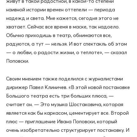
живут в такой радостной, в какой-то степени
наивной истории времен оттепели — периода
надежд и света. Мне кажется, сегодня этого не
хватает. Сейчас все время в маске, так надоело.
Обычно приходишь в театр, обнимаются все,
радуются, а тут — нельзя. И вот спектакль об этом
— о любви, о радости жизни, о теплоте», — сказал
Поповски.
Своим мнением также поделился с журналистами
дирижер Павел Клиничев. «В этой новой постановке
Большого театра есть три больших плюса, —
считает он. — Это музыка Шостаковича, которая
является как бы каркасом, цементирует все. Второй
плюс — приглашение Ивана Поповски, который
очень изобретательно структурирует постановку. И