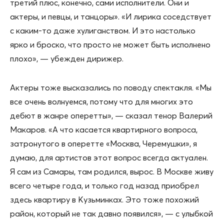
третий плюс, конечно, сами исполнители. Они и
актеры, и певцы, и танцоры». «И лирика соседствует
с каким-то даже хулиганством. И это настолько
ярко и броско, что просто не может быть исполнено
плохо», — убежден дирижер.
Актеры тоже высказались по поводу спектакля. «Мы
все очень волнуемся, потому что для многих это
дебют в жанре оперетты», — сказал тенор Валерий
Макаров. «А что касается квартирного вопроса,
затронутого в оперетте «Москва, Черемушки», я
думаю, для артистов этот вопрос всегда актуален.
Я сам из Самары, там родился, вырос. В Москве живу
всего четыре года, и только год назад приобрел
здесь квартиру в Кузьминках. Это тоже похожий
район, который не так давно появился», — с улыбкой