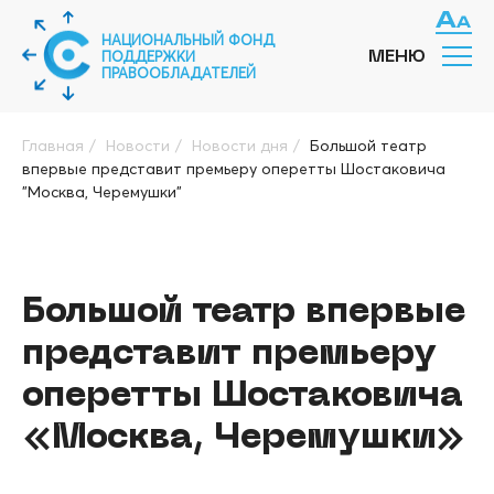
НАЦИОНАЛЬНЫЙ ФОНД
ПОДДЕРЖКИ
МЕНЮ
ПРАВООБЛАДАТЕЛЕЙ
Главная
/
Новости
/
Новости дня
/
Большой театр
впервые представит премьеру оперетты Шостаковича
"Москва, Черемушки"
Большой театр впервые
представит премьеру
оперетты Шостаковича
«Москва, Черемушки»