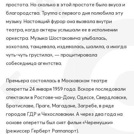
простота. Но сколько в этой простоте было вкуса и
благородства. Труппа с первого дня полюбила эту
музыку. Настоящий фурор она вызвала внутри
театра, когда актеры услышали ее в исполнении
оркестра. Музыка Шостаковича улыбалась,
хохотала, танцевала, издевалась, шалила, а иногда
чуть-чуть грустила», — процитировала
собеседница агентства.
Премьера состоялась в Московском театре
оперетты 24 января 1959 года. Вскоре последовали
спектакли в Ростове-на-Дону, Одессе, Свердловске,
Братиславе, Праге, Магадане, Загребе, в ряде
городов ГДР и Чехословакии. А через два года на
основе оперетты был снят фильм «Черемушки»
(режиссер Герберт Раппапорт).