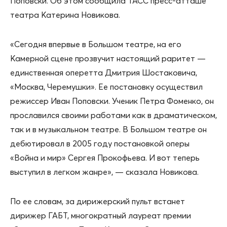
Поповски. Об этом сообщила ТАСС пресс-атташе
театра Катерина Новикова.
«Сегодня впервые в Большом театре, на его
Камерной сцене прозвучит настоящий раритет —
единственная оперетта Дмитрия Шостаковича,
«Москва, Черемушки». Ее постановку осуществил
режиссер Иван Поповски. Ученик Петра Фоменко, он
прославился своими работами как в драматическом,
так и в музыкальном театре. В Большом театре он
дебютировал в 2005 году постановкой оперы
«Война и мир» Сергея Прокофьева. И вот теперь
выступил в легком жанре», — сказала Новикова.
По ее словам, за дирижерский пульт встанет
дирижер ГАБТ, многократный лауреат премии