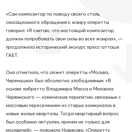
«Сам композитор по поводу своего столь
сенсационного обращения к жанру оперетты
говорил: «Я считаю, что настоящий композитор
должен попробовать свои силы во всех жанрах», —
продолжила исторический экскурс пресс-атташе
ГАБТ.
Она отметила, что сюжет оперетты «Москва,
Черемушки» был абсолютно злободневным. «В
основе либретто Владимира Масса и Михаила
Червинского — комические перипетии, связанные с
массовым переселением из старых коммуналок в
новые жилые кварталы. Тогда квартирный вопрос
был особенно актуален, причем не только для
москвичей», — пояснила Новикова. «Оперетту