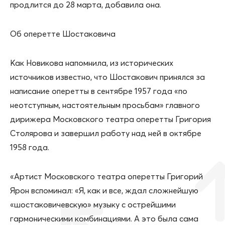
продлится до 28 марта, добавила она.
Об оперетте Шостаковича
Как Новикова напомнила, из исторических
источников известно, что Шостакович принялся за
написание оперетты в сентябре 1957 года «по
неотступным, настоятельным просьбам» главного
дирижера Московского театра оперетты Григория
Столярова и завершил работу над ней в октябре
1958 года.
«Артист Московского театра оперетты Григорий
Ярон вспоминал: «Я, как и все, ждал сложнейшую
«шостаковичевскую» музыку с острейшими
гармоническими комбинациями. А это была сама