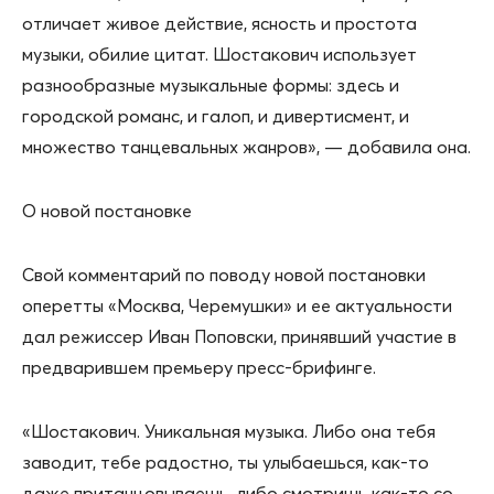
отличает живое действие, ясность и простота
музыки, обилие цитат. Шостакович использует
разнообразные музыкальные формы: здесь и
городской романс, и галоп, и дивертисмент, и
множество танцевальных жанров», — добавила она.
О новой постановке
Свой комментарий по поводу новой постановки
оперетты «Москва, Черемушки» и ее актуальности
дал режиссер Иван Поповски, принявший участие в
предварившем премьеру пресс-брифинге.
«Шостакович. Уникальная музыка. Либо она тебя
заводит, тебе радостно, ты улыбаешься, как-то
даже пританцовываешь, либо смотришь как-то со