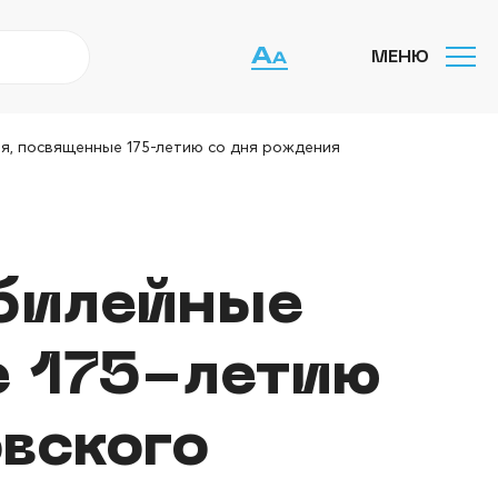
МЕНЮ
я, посвященные 175-летию со дня рождения
юбилейные
е 175-летию
вского