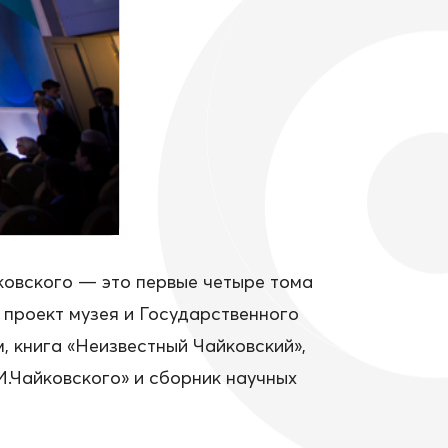
ковского — это первые четыре тома
 проект музея и Государственного
м, книга «Неизвестный Чайковский»,
.Чайковского» и сборник научных