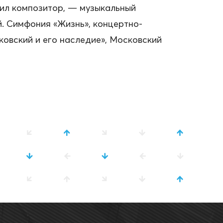
жил композитор, — музыкальный
й. Симфония «Жизнь», концертно-
овский и его наследие», Московский