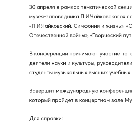
30 апреля в рамках тематической секц
музея-заповедника П.И.Чайковского» с
«П.И.Чайковский. Симфония и жизнь», «
Отечественной войны», «Творческий пут
В конференции принимают участие пото
деятели науки и культуры, руководите
студенты музыкальных высших учебных
Завершит международную конференцию 
который пройдет в концертном зале Му
Для справки: