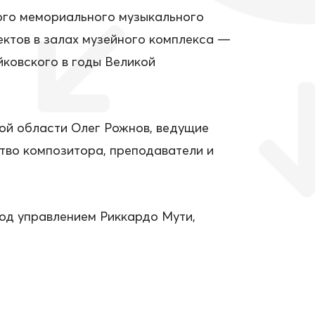
ного мемориального музыкального
ектов в залах музейного комплекса —
йковского в годы Великой
ой области Олег Рожнов, ведущие
ство композитора, преподаватели и
д управлением Риккардо Мути,