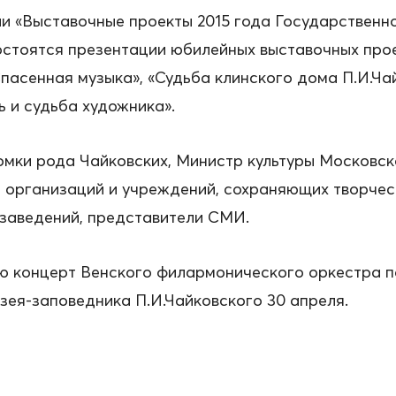
ии «Выставочные проекты 2015 года Государствен
остоятся презентации юбилейных выставочных про
Спасенная музыка», «Судьба клинского дома П.И.Ча
ь и судьба художника».
мки рода Чайковских, Министр культуры Московск
ли организаций и учреждений, сохраняющих творче
 заведений, представители СМИ.
концерт Венского филармонического оркестра по
зея-заповедника П.И.Чайковского 30 апреля.