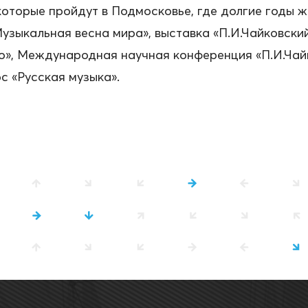
оторые пройдут в Подмосковье, где долгие годы 
Музыкальная весна мира», выставка «П.И.Чайковски
о», Международная научная конференция «П.И.Чайк
с «Русская музыка».