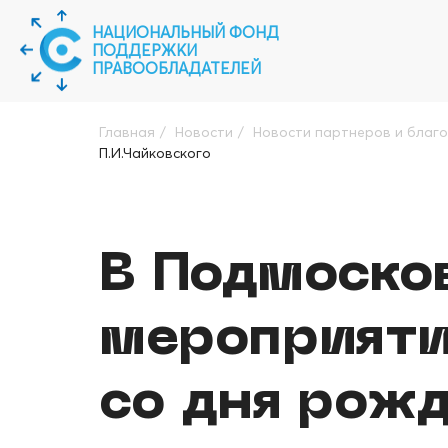
НАЦИОНАЛЬНЫЙ ФОНД
ПОДДЕРЖКИ
ПРАВООБЛАДАТЕЛЕЙ
Главная
/
Новости
/
Новости партнеров и благ
П.И.Чайковского
В Подмоско
мероприяти
со дня рож