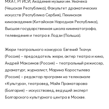
МХАТ, РГИСИ, Академия музыки им. Яначека
(Чешская Республика), Факультет драматических
искусств (Республика Сербия), Пекинская
киноакадемия (Китайская Народная Республика),
Высшая государственная школа кинематографа,
телевидения и театра в Лодзи (Польша).
Жюри театрального конкурса: Евгений Ткачук
(Россия) – председатель жюри, актер театра и кино,
Андрей Максимов (Россия) – театральный режиссер,
драматург, журналист, Марина Коростылева
(Россия) – редактор программ на телеканале
«Культура», театровед, Майя Праматарова
(Болгария) – искусствовед, ведущий эксперт
Болгарского культурного центра в Москве.