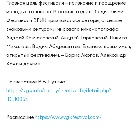
Главная цель фестиваля – признание и поощрение
молодых талантов. В разные годы победителями
Фестиваля ВГИК признавались авторы, ставшие
знаковыми фигурами мирового кинематографа:
Андрей Кончаловский, Андрей Тарковский, Никита
Михалков, Вадим Абдрашитов. В списке новых имен,
открытых фестивалем, – Борис Акопов, Александр
Хант и другие.
Приветствие В.В. Путина
https://vgik.info/today/creativelife/detail.php?
ID=10054
Расписание:
https://www.vgikfestival.com/