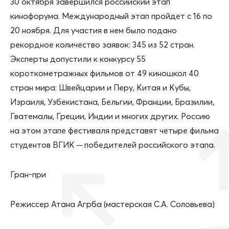
30 октября завершился российский этап
кинофорума. Международный этап пройдет с 16 по
20 ноября. Для участия в нем было подано
рекордное количество заявок: 345 из 52 стран.
Эксперты допустили к конкурсу 55
короткометражных фильмов от 49 киношкол 40
стран мира: Швейцарии и Перу, Китая и Кубы,
Израиля, Узбекистана, Бельгии, Франции, Бразилии,
Гватемалы, Греции, Индии и многих других. Россию
на этом этапе фестиваля представят четыре фильма
студентов ВГИК ─ победителей российского этапа.
Гран-при
Режиссер Атана Агрба (мастерская С.А. Соловьева)