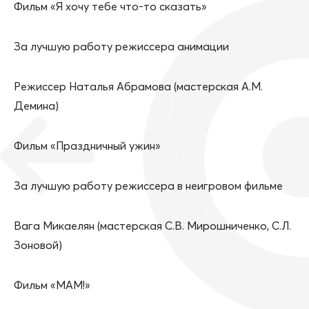
Фильм «Я хочу тебе что-то сказать»
За лучшую работу режиссера анимации
Режиссер Наталья Абрамова (мастерская А.М.
Демина)
Фильм «Праздничный ужин»
За лучшую работу режиссера в неигровом фильме
Вага Микаелян (мастерская С.В. Мирошниченко, С.Л.
Зоновой)
Фильм «МАМ!»