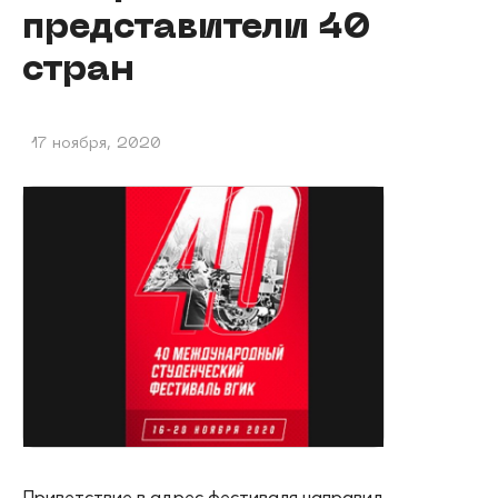
представители 40
стран
17 ноября, 2020
Приветствие в адрес фестиваля направил