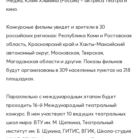
Медиа, Юлия Хлынина (Россия) – актриса театра и
кино.
Конкурсные фильмы увидят и зрители в 30
российских регионах: Республика Коми и Ростовская
область, Красноярский край и Ханты-Мансийский
автономный округ, Московская, Тверская,
Магаданская области и другие. Показы фильмов
будут организованы в 309 населенных пунктах на 318
площадках.
Параллельно с международным этапом будет
проходить 16-й Международный театральный
конкурс. В нем участвуют 10 ведущих театральных
школ мира: ВТУ им. М. Щепкина, Театральный
институт им. Б. Щукина, ГИТИС, ВГИК, Школа-студия