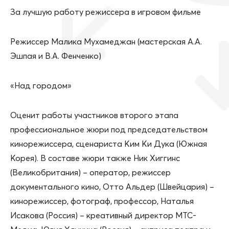
За лучшую работу режиссера в игровом фильме
Режиссер Малика Мухамеджан (мастерская А.А.
Эшпая и В.А. Фенченко)
«Над городом»
Оценит работы участников второго этапа
профессиональное жюри под председательством
кинорежиссера, сценариста Ким Ки Дука (Южная
Корея). В составе жюри также Ник Хиггинс
(Великобритания) – оператор, режиссер
документального кино, Отто Альдер (Швейцария) –
кинорежиссер, фотограф, профессор, Наталья
Исакова (Россия) – креативный директор МТС-