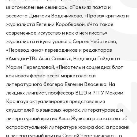
многочисленные семинары: «Поэзия» поэта и
эссеиста Дмитрия Воденникова, «Проза» критика и
журналиста Евгении Коробковой, «Что такое
современное искусство и как о нем писать»
журналиста и культуролога Сергея Чебаткова,
«Перевод кино» переводчиков и редакторов
«Амедиа-ТВ» Анны Савиных, Надежды Гайдаш и
Марии Переясловой, «Писатель и соцмедиа: блог
как новая форма эссе» маркетолога и
литературного блогера Евгении Власенко. На
лекциях лингвист, профессор ВШЭ и РГГУ Максим
Кронгауз актуализировал представления
слушателей о языковых нормах, литературовед и
литературный критик Анна Жучкова рассказала об
остроактуальной литературе жанра doc, а прозаик
и литературный критик Сергей Чередниченко – о