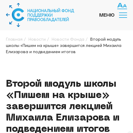
НАЦИОНАЛЬНЫЙ ФОНД
ПОДДЕРЖКИ
МЕНЮ
ПРАВООБЛАДАТЕЛЕЙ
Главная
/
Новости
/
Новости Фонда
/
Второй модуль
школы «Пишем на крыше» завершится лекцией Михаила
Елизарова и подведением итогов
Второй модуль школы
«Пишем на крыше»
завершится лекцией
Михаила Елизарова и
подведением итогов