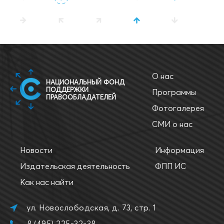
О нас
НАЦИОНАЛЬНЫЙ ФОНД
ПОДДЕРЖКИ
Программы
ПРАВООБЛАДАТЕЛЕЙ
Фотогалерея
СМИ о нас
Новости
Информация
Издательская деятельность
ФПП ИС
Как нас найти
ул. Новослободская, д. 73, стр. 1
8 (495) 225-32-38