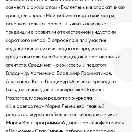
совместно с журналом «Бюллетень кинопрокатчика»
проведен опрос «Мой любимый короткий метр»,
основная цель которого – выявить основные
тенденции в развитии отечественной индустрии
короткого метра. В опросе приняли участие
ведущие кинокритики, педагоги, продюсеры,
представители онлайн-площадок и фестивальных
агентств. Среди них – режиссеры и педагоги
Владимир Хотиненко, Владимир Грамматиков,
Александр Котт, Владимир Фенченко, президент
Гильдии киноведов и кинокритиков Кирилл
Разлогов, главный редактор журнала
«Кинорепортер» Мария Лемешева, главный
редактор журнала «Бюллетень кинопрокатчика»
Мария Вогт, программный директор кинофестиваля
«Движение» Стас Тыркин, отборщик программы