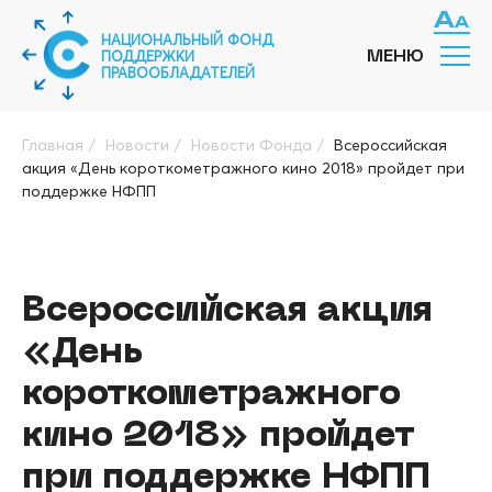
НАЦИОНАЛЬНЫЙ ФОНД
ПОДДЕРЖКИ
МЕНЮ
ПРАВООБЛАДАТЕЛЕЙ
Главная
/
Новости
/
Новости Фонда
/
Всероссийская
акция «День короткометражного кино 2018» пройдет при
поддержке НФПП
Всероссийская акция
«День
короткометражного
кино 2018» пройдет
при поддержке НФПП