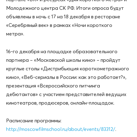
Молодежного центра СК РФ. Итоги опроса будут
объявлены в ночь с 17 на 18 декабря в ресторане
«Серебряный век» в рамках «Ночи короткого
метра».
16-го декабря на площадке образовательного
партнера – «Московской школы кино» – пройдут
круглые столы «Дистрибьюция короткометражного
кино», «Веб-сериалы в России: как это работает?»,
презентация «Всероссийского питчинга
дебютантов» с участием представителей ведущих
кинотеатров, продюсеров, онлайн-площадок.
Расписание программы:
http://moscowfilmschool.ru/about/events/83312/
.