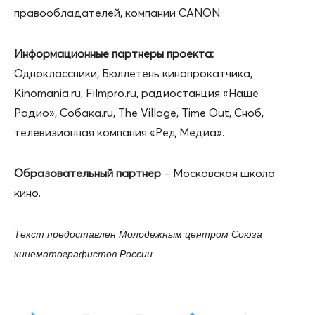
правообладателей, компании CANON.
Информационные партнеры проекта:
Одноклассники, Бюллетень кинопрокатчика,
Kinomania.ru, Filmpro.ru, радиостанция «Наше
Радио», Собака.ru, The Village, Time Out, Сноб,
телевизионная компания «Ред Медиа».
Образовательный партнер
– Московская школа
кино.
Текст предоставлен Молодежным центром Союза
кинематографистов России