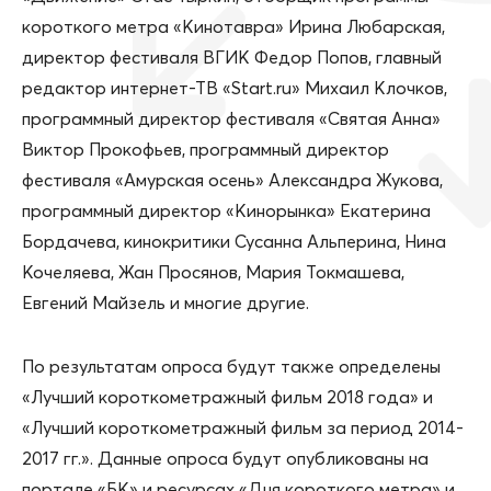
короткого метра «Кинотавра» Ирина Любарская,
директор фестиваля ВГИК Федор Попов, главный
редактор интернет-ТВ «Start.ru» Михаил Клочков,
программный директор фестиваля «Святая Анна»
Виктор Прокофьев, программный директор
фестиваля «Амурская осень» Александра Жукова,
программный директор «Кинорынка» Екатерина
Бордачева, кинокритики Сусанна Альперина, Нина
Кочеляева, Жан Просянов, Мария Токмашева,
Евгений Майзель и многие другие.
По результатам опроса будут также определены
«Лучший короткометражный фильм 2018 года» и
«Лучший короткометражный фильм за период 2014-
2017 гг.». Данные опроса будут опубликованы на
портале «БК» и ресурсах «Дня короткого метра» и