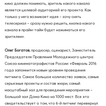
кино должен понимать, зритель какого канала
является целевой аудиторией его проекта. Как
только у него возникает идея – хочу снять
телесериал – сразу нужно решить, кнопка какого
канала в прайм-тайм будет нажиматься его
зрителем».
Олег Богатов
, продюсер, сценарист, Заместитель
Председателя Правления Молодежного центра
Союза кинематографистов России: «Февраль 2016
года запомнится новым уровнем проведения
питчинга. Самое большое количество заявок, самые
серьезные проекты и состав жюри, самый
масштабный зал для проведения мероприятия –
Большой зал Дома Кино на 1000 мест. Все это
свидетельствует о том, что 6-й питчинг перевернул