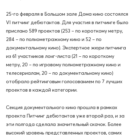
25-го февраля в Большом зале Дома кино состоялся
VI питчинг дебютантов. Для участия в питчинге было
прислано 589 проектов (253 – по короткому метру,
284 – по полнометражному кино и 52 – по
документальному кино). Экспертное жюри питчинга
из 61 участников лонг-листа (21 – по короткому
метру, 20 – по игровому полнометражному кино и
телесериалам, 20 – по документальному кино)
отобрало рейтинговым голосованием по 7 лучших
проектов в каждой категории.
Секция документального кино прошла в рамках
проекта Питчинг дебютантов уже второй раз, и за
эти полгода сделала значительный скачок. Более
высокий уровень представленных проектов, самих