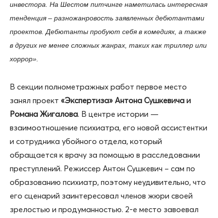
инвестора. На Шестом питчинге наметилась интересная
тенденция – разножанровость заявленных дебютантами
проектов. Дебютанты пробуют себя в комедиях, а также
в других не менее сложных жанрах, таких как триллер или
хоррор».
В секции полнометражных работ первое место
занял проект
«Экспертиза» Антона Сушкевича и
Романа Жигалова
. В центре истории —
взаимоотношение психиатра, его новой ассистентки
и сотрудника убойного отдела, который
обращается к врачу за помощью в расследовании
преступлений. Режиссер Антон Сушкевич – сам по
образованию психиатр, поэтому неудивительно, что
его сценарий заинтересовал членов жюри своей
зрелостью и продуманностью. 2-е место завоевал