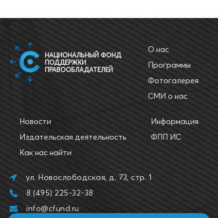
О нас
НАЦИОНАЛЬНЫЙ ФОНД
ПОДДЕРЖКИ
Программы
ПРАВООБЛАДАТЕЛЕЙ
Фотогалерея
СМИ о нас
Новости
Информация
Издательская деятельность
ФПП ИС
Как нас найти
ул. Новослободская, д. 73, стр. 1
8 (495) 225-32-38
info@cfund.ru