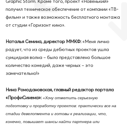
Graphic Storm. Кроме того, проект «Новенький»
получил техническое обеспечение от компании «ТВ-
фильм» и также возможность бесплатного монтажа
от студии «Горизонт кино».
Наталья Семина, директор ММКФ:
«Меня лично
радует, что из среды дебютных проектов ушла
суицидная волна – было представлено большое
количество комедий, даже черных – это
замечательно!»
Нина Ромодановская, главный редактор портала
«ПрофиСинема»:
«Хочу отметить серьезную
подготовку и проработку проектов: практически все на
стадии девелопмента и готовы к реализации, что,
конечно, повышает шансы найти партнера или