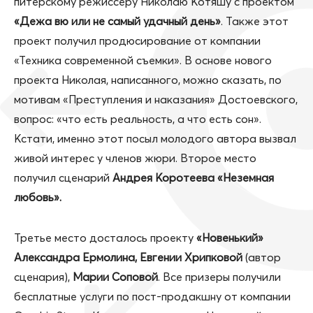
питерскому режиссеру Николаю Котяшу с проектом
«Дежа вю или не самый удачный день»
. Также этот
проект получил продюсирование от компании
«Техника современной съемки». В основе нового
проекта Николая, написанного, можно сказать, по
мотивам «Преступления и наказания» Достоевского,
вопрос: «что есть реальность, а что есть сон».
Кстати, именно этот посыл молодого автора вызвал
живой интерес у членов жюри. Второе место
получил сценарий
Андрея Коротеева «Неземная
любовь».
Третье место досталось проекту
«Новенький»
Александра Ермолина, Евгении Хрипковой
(автор
сценария),
Марии Соповой
. Все призеры получили
бесплатные услуги по пост-продакшну от компании