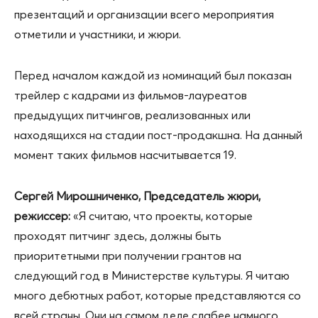
презентаций и организации всего мероприятия
отметили и участники, и жюри.
Перед началом каждой из номинаций был показан
трейлер с кадрами из фильмов-лауреатов
предыдущих питчингов, реализованных или
находящихся на стадии пост-продакшна. На данный
момент таких фильмов насчитывается 19.
Сергей Мирошниченко, Председатель жюри,
режиссер:
«Я считаю, что проекты, которые
проходят питчинг здесь, должны быть
приоритетными при получении грантов на
следующий год в Министерстве культуры. Я читаю
много дебютных работ, которые представляются со
всей страны. Они на самом деле слабее намного