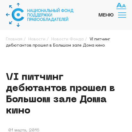
НАЦИОНАЛЬНЫЙ ФОНД
ПОДДЕРЖКИ
МЕНЮ
ПРАВООБЛАДАТЕЛЕЙ
Главная
/
Новости
/
Новости Фонда
/
VI питчинг
дебютантов прошел в Большом зале Дома кино
VI питчинг
дебютантов прошел в
Большом зале Дома
кино
01 марта, 2016