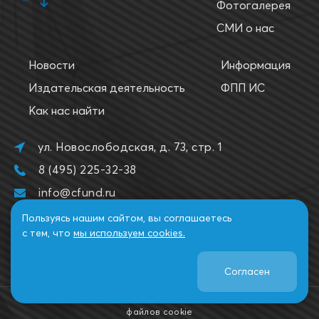
Фотогалерея
СМИ о нас
Новости
Информация
Издательская деятельность
ФПП ИС
Как нас найти
ул. Новослободская, д. 73, стр. 1
8 (495) 225-32-38
info@cfund.ru
Пользуясь нашим сайтом, вы соглашаетесь
с тем, что
мы используем cookies.
Согласен
2026. Все права защищены. НФПП.
Политика использования
файлов cookie