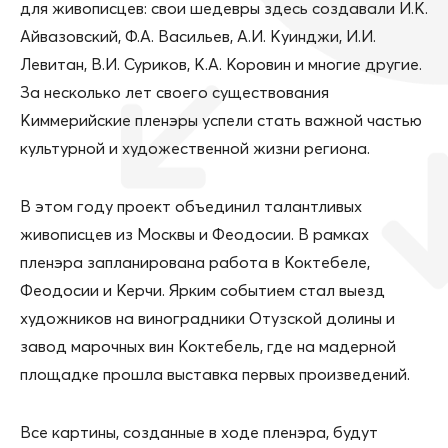
для живописцев: свои шедевры здесь создавали И.К.
Айвазовский, Ф.А. Васильев, А.И. Куинджи, И.И.
Левитан, В.И. Суриков, К.А. Коровин и многие другие.
За несколько лет своего существования
Киммерийские пленэры успели стать важной частью
культурной и художественной жизни региона.
В этом году проект объединил талантливых
живописцев из Москвы и Феодосии. В рамках
пленэра запланирована работа в Коктебеле,
Феодосии и Керчи. Ярким событием стал выезд
художников на виноградники Отузской долины и
завод марочных вин Коктебель, где на мадерной
площадке прошла выставка первых произведений.
Все картины, созданные в ходе пленэра, будут