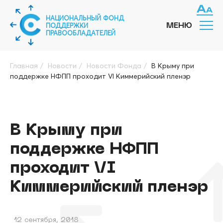
НАЦИОНАЛЬНЫЙ ФОНД
ПОДДЕРЖКИ
МЕНЮ
ПРАВООБЛАДАТЕЛЕЙ
Главная
/
Новости
/
Новости Фонда
/
В Крыму при
поддержке НФПП проходит VI Киммерийский пленэр
В Крыму при
поддержке НФПП
проходит VI
Киммерийский пленэр
12 сентября, 2018