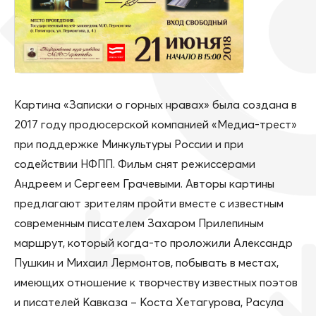
Картина «Записки о горных нравах» была создана в
2017 году продюсерской компанией «Медиа-трест»
при поддержке Минкультуры России и при
содействии НФПП. Фильм снят режиссерами
Андреем и Сергеем Грачевыми. Авторы картины
предлагают зрителям пройти вместе с известным
современным писателем Захаром Прилепиным
маршрут, который когда-то проложили Александр
Пушкин и Михаил Лермонтов, побывать в местах,
имеющих отношение к творчеству известных поэтов
и писателей Кавказа – Коста Хетагурова, Расула