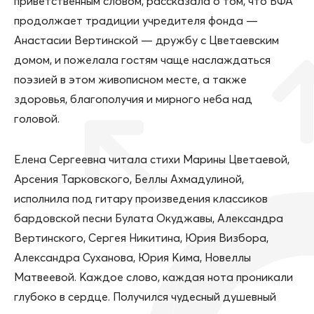
приветственным словом, рассказала о том, что БФА
продолжает традиции учредителя фонда —
Анастасии Вертинской — дружбу с Цветаевским
домом, и пожелала гостям чаще наслаждаться
поэзией в этом живописном месте, а также
здоровья, благополучия и мирного неба над
головой.
Елена Сергеевна читала стихи Марины Цветаевой,
Арсения Тарковского, Беллы Ахмадулиной,
исполнила под гитару произведения классиков
бардовской песни Булата Окуджавы, Александра
Вертинского, Сергея Никитина, Юрия Визбора,
Александра Суханова, Юрия Кима, Новеллы
Матвеевой. Каждое слово, каждая нота проникали
глубоко в сердце. Получился чудесный душевный