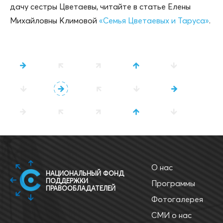
дачу сестры Цветаевы, читайте в статье Елены
Михайловны Климовой
«Семья Цветаевых и Таруса»
.
О нас
НАЦИОНАЛЬНЫЙ ФОНД
ПОДДЕРЖКИ
Программы
ПРАВООБЛАДАТЕЛЕЙ
Фотогалерея
СМИ о нас