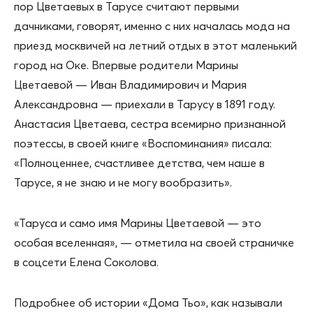
пор Цветаевых в Тарусе считают первыми
дачниками, говорят, именно с них началась мода на
приезд москвичей на летний отдых в этот маленький
город на Оке. Впервые родители Марины
Цветаевой — Иван Владимирович и Мария
Александровна — приехали в Тарусу в 1891 году.
Анастасия Цветаева, сестра всемирно признанной
поэтессы, в своей книге «Воспоминания» писала:
«Полноценнее, счастливее детства, чем наше в
Тарусе, я не знаю и не могу вообразить».
«Таруса и само имя Марины Цветаевой — это
особая вселенная», — отметила на своей страничке
в соцсети Елена Соколова.
Подробнее об истории «Дома Тьо», как называли