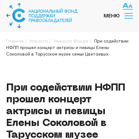
НАЦИОНАЛЬНЫЙ ФОНД
ПОДДЕРЖКИ
МЕНЮ
ПРАВООБЛАДАТЕЛЕЙ
Главная
/
Новости
/
Новости Фонда
/
При содействии
НФПП прошел концерт актрисы и певицы Елены
Соколовой в Тарусском музее семьи Цветаевых
При содействии НФПП
прошел концерт
актрисы и певицы
Елены Соколовой в
Тарусском музее