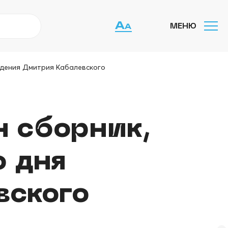
МЕНЮ
ждения Дмитрия Кабалевского
 сборник,
 дня
вского