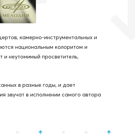
цертов, камерно-инструментальных и
чаются национальным колоритом и
т и неутомимый просветитель,
анных в разные годы, и дает
я звучат в исполнении самого автора