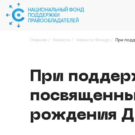
НАЦИОНАЛЬНЫЙ ФОНД
ПОДДЕРЖКИ
ПРАВООБЛАДАТЕЛЕЙ
Главная
/
Новости
/
Новости Фонда
/
При подд
При поддер
посвященны
рождения Д