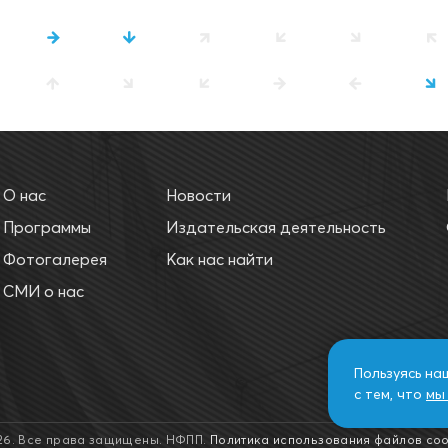
О нас
Новости
Программы
Издательская деятельность
Фотогалерея
Как нас найти
СМИ о нас
Пользуясь на
с тем, что
мы 
26. Все права защищены. НФПП.
Политика использования файлов coo