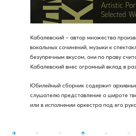
Кабалевский – автор множества произв
вокальных сочинений, музыки к спекта
безупречным вкусом, они по праву счи
Кабалевский внес огромный вклад в раз
Юбилейный сборник содержит архивные 
слушателю представление о широте тво
или в исполнении оркестра под его рук