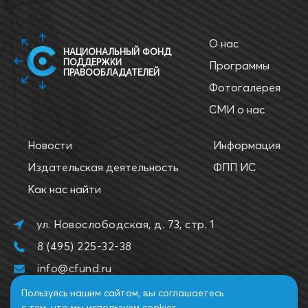
О нас
НАЦИОНАЛЬНЫЙ ФОНД
ПОДДЕРЖКИ
Программы
ПРАВООБЛАДАТЕЛЕЙ
Фотогалерея
СМИ о нас
Новости
Информация
Издательская деятельность
ФПП ИС
Как нас найти
ул. Новослободская, д. 73, стр. 1
8 (495) 225-32-38
info@cfund.ru
Пользуясь нашим сайтом, вы соглашаетесь
с тем, что
мы используем cookies.