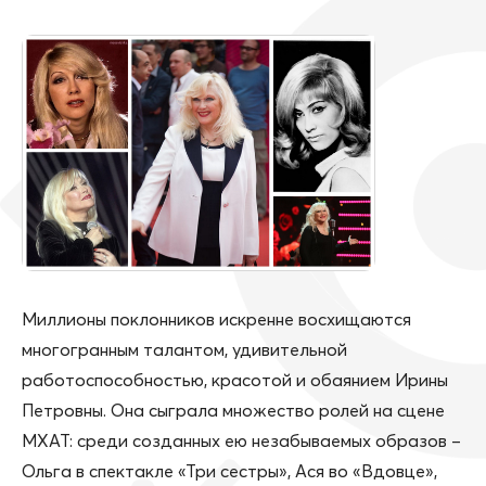
Миллионы поклонников искренне восхищаются
многогранным талантом, удивительной
работоспособностью, красотой и обаянием Ирины
Петровны. Она сыграла множество ролей на сцене
МХАТ: среди созданных ею незабываемых образов –
Ольга в спектакле «Три сестры», Ася во «Вдовце»,