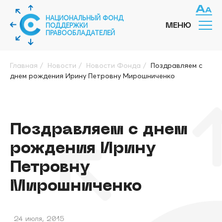
НАЦИОНАЛЬНЫЙ ФОНД
ПОДДЕРЖКИ
МЕНЮ
ПРАВООБЛАДАТЕЛЕЙ
Главная
/
Новости
/
Новости Фонда
/
Поздравляем с
днем рождения Ирину Петровну Мирошниченко
Поздравляем с днем
рождения Ирину
Петровну
Мирошниченко
24 июля, 2015