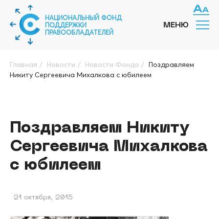
НАЦИОНАЛЬНЫЙ ФОНД
ПОДДЕРЖКИ
МЕНЮ
ПРАВООБЛАДАТЕЛЕЙ
Главная
/
Новости
/
Новости Фонда
/
Поздравляем
Никиту Сергеевича Михалкова с юбилеем
Поздравляем Никиту
Сергеевича Михалкова
с юбилеем
21 октября, 2015