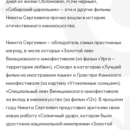
дней из жизни Обломова», «Очи черные»,
«Сибирский цирюльник» – эти и другие фильмы
Никиты Сергеевича прочно вошли в историю
отечественного киноискусства.
Никита Сергеевич – обладатель самых престижных
наград, в числе которых «Золотой лев»
Венецианского кинофестиваля (за фильм «Урга –
территория любви»), «Оскар» в категории «Лучший
фильм на иностранном языке» и Гран-при Каннского
кинофестиваля (за картину «Утомленные солнцем»),
«Специальный лев» Венецианского кинофестиваля
за вклад в киноискусство (за фильм «12»). В прошлом
году Никита Сергеевич представил зрителям свою
новую работу «Солнечный удар», которая была
удостоена национальной кинопремии «Золотой