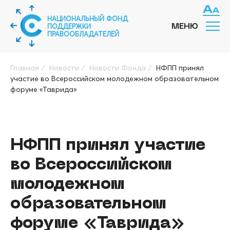
НАЦИОНАЛЬНЫЙ ФОНД
ПОДДЕРЖКИ
МЕНЮ
ПРАВООБЛАДАТЕЛЕЙ
Главная
/
Новости
/
Новости Фонда
/
НФПП принял
участие во Всероссийском молодежном образовательном
форуме «Таврида»
НФПП принял участие
во Всероссийском
молодежном
образовательном
форуме «Таврида»