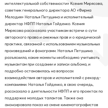
интеллектуальной собственности» Ксения Мирясова,
советник генерального директора АО «Фирма
Мелодия» Наталья Петушина и исполнительный
директор НФПП Наталья Гойденко. Ксения
Мирясова рассказала участникам встречи о сути
авторского права и смежных прав и о юридической
практике, связанной с использованием музыкальных
произведений и фонограмм. Наталья Петушина
разъяснила, какие моменты необходимо учитывать
музыкантам при создании и записи альбома, и
подробно остановилась на вопросах
взаимодействия авторов и исполнителей с рекорд-
компаниями. Наталья Гойденко, в свою очередь,
рассказала о деятельности НФПП и его проектах по
поддержке молодых талантов. Также она
анонсировала показ на смене кинематографистов