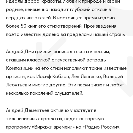
идеалы добра, красоты, любви к природе и своей
родине, неизменно находит глубокий отклик в
сердцах читателей. В настоящее время издано
более 50 книг его стихотворений. Произведения
поэта известны далеко за пределами нашей страны.
Андрей Дмитриевич написал тексты к песням,
ставшим классикой отечественной эстрады.
Композиции на его стихи исполняют такие известные
артисты, как Иосиф Кобзон, Лев Лещенко, Валерий
Леонтьев и многие другие. Эти песни знают и любят
несколько поколений слушателей.
Андрей Дементьев активно участвует в
телевизионных проектах, ведет авторскую
программу «Виражи времени» на «Радио России».