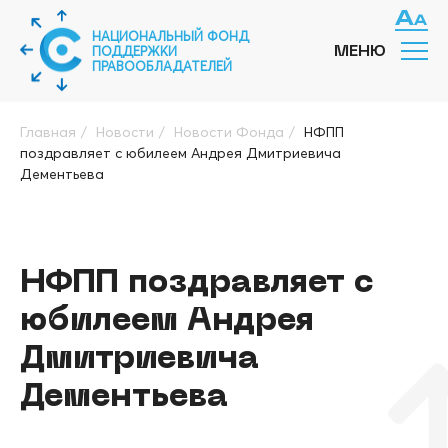
НАЦИОНАЛЬНЫЙ ФОНД
ПОДДЕРЖКИ
МЕНЮ
ПРАВООБЛАДАТЕЛЕЙ
Главная
/
Новости
/
Новости Фонда
/
НФПП
поздравляет с юбилеем Андрея Дмитриевича
Дементьева
НФПП поздравляет с
юбилеем Андрея
Дмитриевича
Дементьева