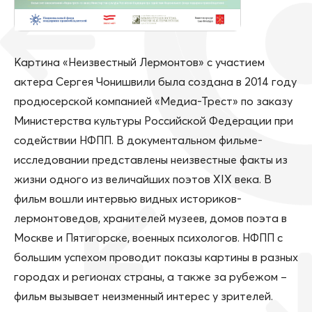
Картина «Неизвестный Лермонтов» с участием
актера Сергея Чонишвили была создана в 2014 году
продюсерской компанией «Медиа-Трест» по заказу
Министерства культуры Российской Федерации при
содействии НФПП. В документальном фильме-
исследовании представлены неизвестные факты из
жизни одного из величайших поэтов XIX века. В
фильм вошли интервью видных историков-
лермонтоведов, хранителей музеев, домов поэта в
Москве и Пятигорске, военных психологов. НФПП с
большим успехом проводит показы картины в разных
городах и регионах страны, а также за рубежом –
фильм вызывает неизменный интерес у зрителей.