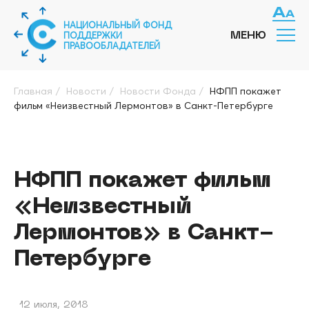
НАЦИОНАЛЬНЫЙ ФОНД
ПОДДЕРЖКИ
МЕНЮ
ПРАВООБЛАДАТЕЛЕЙ
Главная
/
Новости
/
Новости Фонда
/
НФПП покажет
фильм «Неизвестный Лермонтов» в Санкт-Петербурге
НФПП покажет фильм
«Неизвестный
Лермонтов» в Санкт-
Петербурге
12 июля, 2018