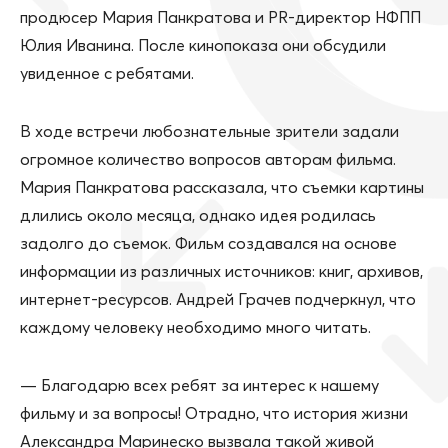
продюсер Мария Панкратова и PR-директор НФПП
Юлия Иванина. После кинопоказа они обсудили
увиденное с ребятами.
В ходе встречи любознательные зрители задали
огромное количество вопросов авторам фильма.
Мария Панкратова рассказала, что съемки картины
длились около месяца, однако идея родилась
задолго до съемок. Фильм создавался на основе
информации из различных источников: книг, архивов,
интернет-ресурсов. Андрей Грачев подчеркнул, что
каждому человеку необходимо много читать.
— Благодарю всех ребят за интерес к нашему
фильму и за вопросы! Отрадно, что история жизни
Александра Маринеско вызвала такой живой