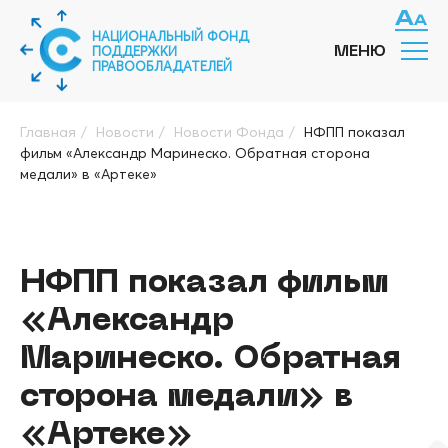
НАЦИОНАЛЬНЫЙ ФОНД
ПОДДЕРЖКИ
МЕНЮ
ПРАВООБЛАДАТЕЛЕЙ
Главная
/
Новости
/
Новости Фонда
/
НФПП показал
фильм «Александр Маринеско. Обратная сторона
медали» в «Артеке»
НФПП показал фильм
«Александр
Маринеско. Обратная
сторона медали» в
«Артеке»