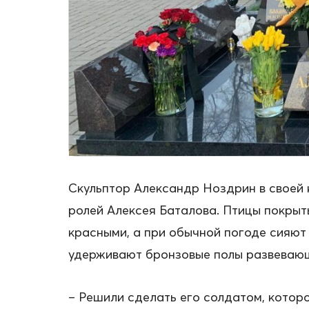
Скульптор Александр Ноздрин в своей 
ролей Алексея Баталова. Птицы покрыт
красными, а при обычной погоде сияют 
удерживают бронзовые полы развевающ
– Решили сделать его солдатом, которо