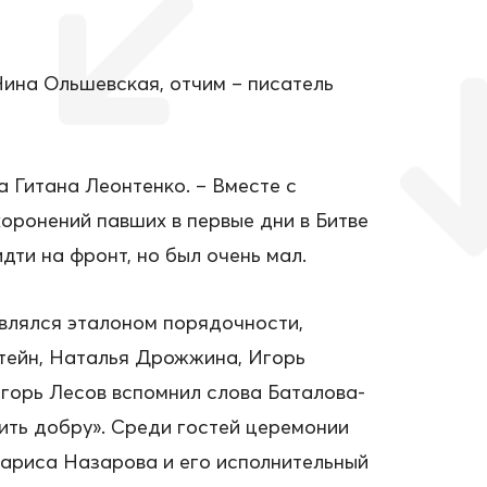
Нина Ольшевская, отчим – писатель
а Гитана Леонтенко. – Вместе с
оронений павших в первые дни в Битве
дти на фронт, но был очень мал.
являлся эталоном порядочности,
тейн, Наталья Дрожжина, Игорь
горь Лесов вспомнил слова Баталова-
ить добру». Среди гостей церемонии
ариса Назарова и его исполнительный