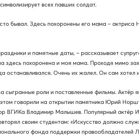
символизирует всех павших солдат.
сто бывал. Здесь похоронены его мама – актриса 
раздники и памятные даты, – рассказывает супруг
 здесь похоронена и моя мама. Проходя мимо зах
а останавливался. Очень их жалел. Он сам хотел и
за сыгранные роли и поставленные фильмы. Актёр 
б этом говорили на открытии памятника Юрий Норш
тор ВГИКа Владимир Малышев. Популярный актёр И
вторял своим студентам: «Искусство должно служ
ионального фонда поддержки правообладателей Л