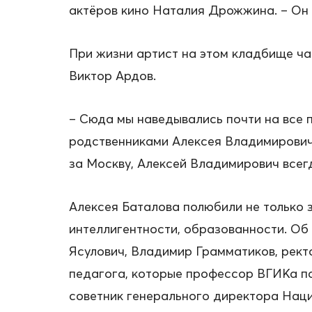
актёров кино Наталия Дрожжина. – Он 
При жизни артист на этом кладбище ча
Виктор Ардов.
– Сюда мы наведывались почти на все п
родственниками Алексея Владимировича
за Москву, Алексей Владимирович всегд
Алексея Баталова полюбили не только 
интеллигентности, образованности. О
Ясулович, Владимир Грамматиков, рек
педагога, которые профессор ВГИКа по
советник генерального директора Нац