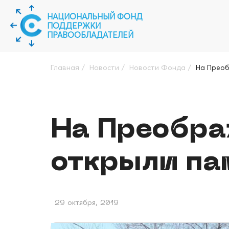
НАЦИОНАЛЬНЫЙ ФОНД
ПОДДЕРЖКИ
ПРАВООБЛАДАТЕЛЕЙ
Главная
/
Новости
/
Новости Фонда
/
На Преоб
На Преобр
открыли па
29 октября, 2019