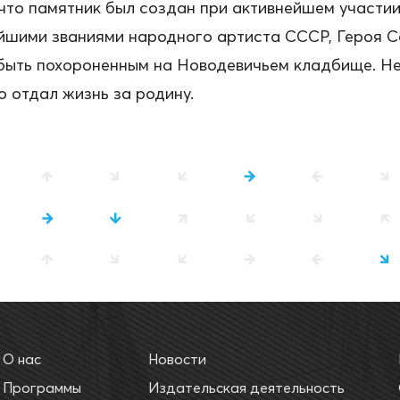
что памятник был создан при активнейшем участи
йшими званиями народного артиста СССР, Героя С
быть похороненным на Новодевичьем кладбище. Не
о отдал жизнь за родину.
О нас
Новости
Программы
Издательская деятельность