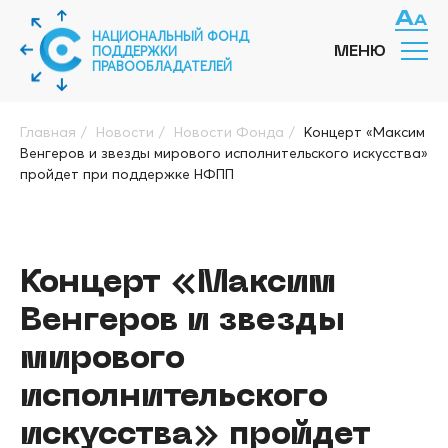
НАЦИОНАЛЬНЫЙ ФОНД
ПОДДЕРЖКИ
МЕНЮ
ПРАВООБЛАДАТЕЛЕЙ
Главная
/
Новости
/
Новости Фонда
/
Концерт «Максим
Венгеров и звезды мирового исполнительского искусства»
пройдет при поддержке НФПП
Концерт «Максим
Венгеров и звезды
мирового
исполнительского
искусства» пройдет