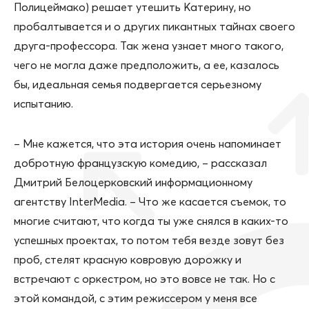
Полицеймако) решает утешить Катерину, но
пробалтывается и о других пикантных тайнах своего
друга-профессора. Так жена узнает много такого,
чего не могла даже предположить, а ее, казалось
бы, идеальная семья подвергается серьезному
испытанию.
– Мне кажется, что эта история очень напоминает
добротную французскую комедию, – рассказал
Дмитрий Белоцерковский информационному
агентству InterMedia. – Что же касается съемок, то
многие считают, что когда ты уже снялся в каких-то
успешных проектах, то потом тебя везде зовут без
проб, стелят красную ковровую дорожку и
встречают с оркестром, но это вовсе не так. Но с
этой командой, с этим режиссером у меня все