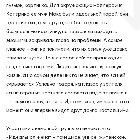
пузырь, картинка. Для окружающих моя героиня
Катерина ее муж Макс были идеальной парой, они
одергивали друг друга, чтобы создавать
безупречную картинку, не позволяли выходить
эмоциям, закрывали глаза на проблемы. A самое
главное – они не понимали, что их семья уже давно
сгнила изнутри. То же самое сейчас происходит
везде в инстаграме. Люди выставляют красивую
жизнь, а на самом деле никто не знает, что за ней
скрывается. Условно говоря, на глазах у зрителя
наши герои из частного самолета падают прямо в
сточную канаву, в грязь. И, возможно, именно в этот
момент они впервые видят друг друга настоящими.
Участники съемочной группы отмечают, что
«Идеальная жена» – «смешное, умное, житейское,