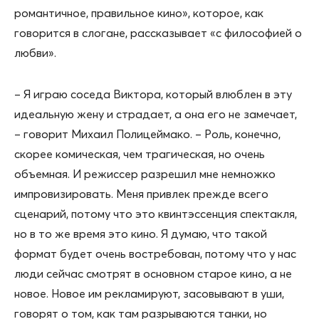
романтичное, правильное кино», которое, как
говорится в слогане, рассказывает «с философией о
любви».
– Я играю соседа Виктора, который влюблен в эту
идеальную жену и страдает, а она его не замечает,
– говорит Михаил Полицеймако. – Роль, конечно,
скорее комическая, чем трагическая, но очень
объемная. И режиссер разрешил мне немножко
импровизировать. Меня привлек прежде всего
сценарий, потому что это квинтэссенция спектакля,
но в то же время это кино. Я думаю, что такой
формат будет очень востребован, потому что у нас
люди сейчас смотрят в основном старое кино, а не
новое. Новое им рекламируют, засовывают в уши,
говорят о том, как там разрываются танки, но