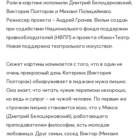
Роли в картине исполнили Дмитрий Белоцерковский,
Виктория Полторак и Михаил Полицеймако.
Режиссер проекта – Андрей Грачев. Фильм создан
при содействии Национального фонда поддержки
правообладателей (НФПП) и проекта «Кино+Театр.
Новая поддержка театрального искусства».
Сюжет картины начинается с того, что в один не
очень прекрасный день Катерина (Виктория
Полторак) обнаруживает в пиджаке мужа письмо.
Она знает, что читать чужие переписки нехорошо,
но ведь и супруг – не чужой человек. По первым же
строчкам письма становится ясно, что у Макса
(Дмитрий Белоцерковский), работающего
преподавателем философии, есть молодая
любовница. Друг семьи, сосед Виктор (Михаил