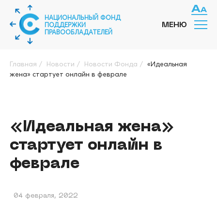
НАЦИОНАЛЬНЫЙ ФОНД
ПОДДЕРЖКИ
МЕНЮ
ПРАВООБЛАДАТЕЛЕЙ
Главная
/
Новости
/
Новости Фонда
/
«Идеальная
жена» стартует онлайн в феврале
«Идеальная жена»
стартует онлайн в
феврале
04 февраля, 2022