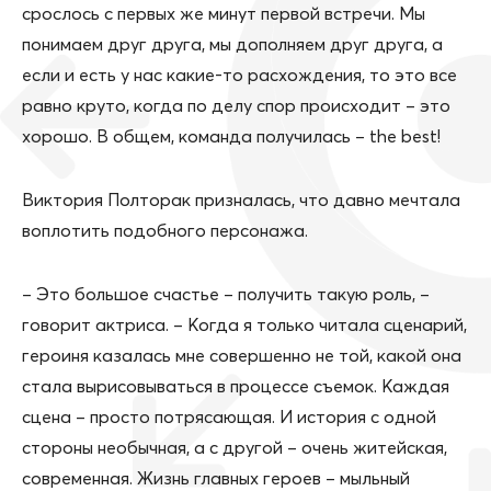
срослось с первых же минут первой встречи. Мы
понимаем друг друга, мы дополняем друг друга, а
если и есть у нас какие-то расхождения, то это все
равно круто, когда по делу спор происходит – это
хорошо. В общем, команда получилась – the best!
Виктория Полторак призналась, что давно мечтала
воплотить подобного персонажа.
– Это большое счастье – получить такую роль, –
говорит актриса. – Когда я только читала сценарий,
героиня казалась мне совершенно не той, какой она
стала вырисовываться в процессе съемок. Каждая
сцена – просто потрясающая. И история с одной
стороны необычная, а с другой – очень житейская,
современная. Жизнь главных героев – мыльный