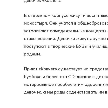
девочек «Ковчег».
В отдельном корпусе живут и воспитыва
монастыря. Они учатся в общеобразова
устраивают самодеятельные концерты. 
стихотворения. Девочки живут дружно 
поступают в творческие ВУЗы и училищ
родным.
Приют «Ковчег» существует на средств
бумбокс и более ста CD-дисков с детс
материальное пособие этим одаренным 
девочек, а мы рады содействовать им в