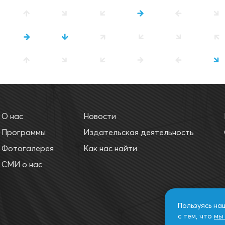
О нас
Новости
Программы
Издательская деятельность
Фотогалерея
Как нас найти
СМИ о нас
Пользуясь на
с тем, что
мы 