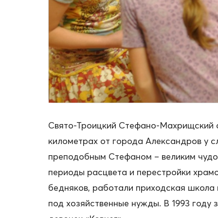
Свято-Троицкий Стефано-Махрищский с
километрах от города Александров у с
преподобным Стефаном – великим чудот
периоды расцвета и перестройки храмов
бедняков, работали приходская школа 
под хозяйственные нужды. В 1993 году 