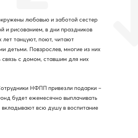
 окружены любовью и заботой сестер
й и рисованием, в дни праздников
 лет танцуют, поют, читают
и детьми. Повзрослев, многие из них
связь с домом, ставшим для них
 Сотрудники НФПП привезли подарки –
 Фонд будет ежемесячно выплачивать
я вкладывают всю душу в воспитание