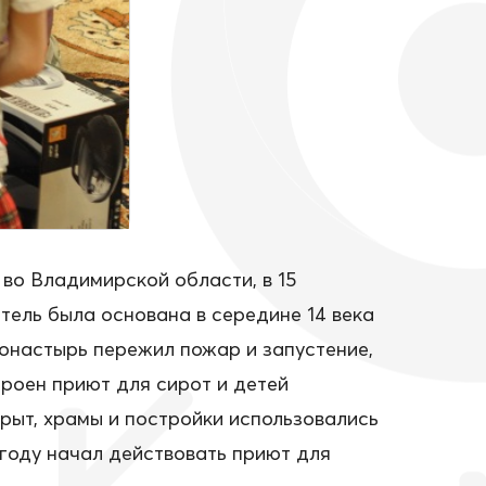
о Владимирской области, в 15
тель была основана в середине 14 века
онастырь пережил пожар и запустение,
троен приют для сирот и детей
рыт, храмы и постройки использовались
 году начал действовать приют для