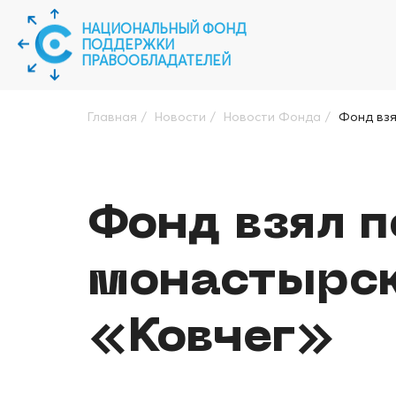
НАЦИОНАЛЬНЫЙ ФОНД
ПОДДЕРЖКИ
ПРАВООБЛАДАТЕЛЕЙ
Главная
/
Новости
/
Новости Фонда
/
Фонд взя
Фонд взял п
монастырск
«Ковчег»