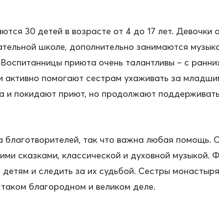
ются 30 детей в возрасте от 4 до 17 лет. Девочки
тельной школе, дополнительно занимаются музыко
Воспитанницы приюта очень талантливы – с ранних
и активно помогают сестрам ухаживать за младшим
а и покидают приют, но продолжают поддерживать 
а благотворителей, так что важна любая помощь.
кими сказками, классической и духовной музыкой.
детям и следить за их судьбой. Сестры монастыр
 таком благородном и великом деле.