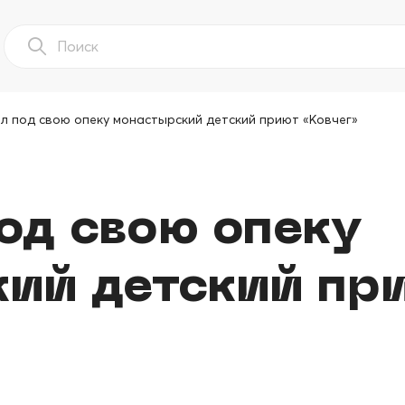
л под свою опеку монастырский детский приют «Ковчег»
од свою опеку
ий детский пр