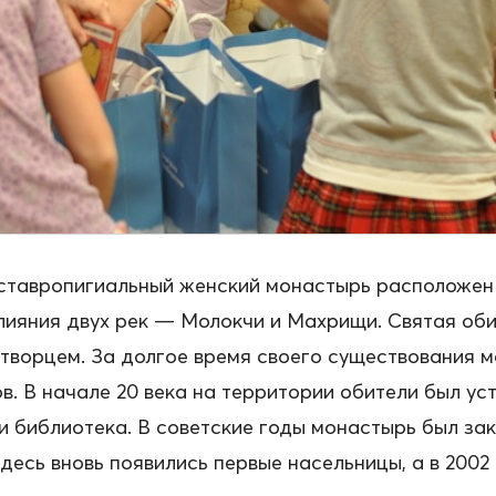
тавропигиальный женский монастырь расположен в
лияния двух рек — Молокчи и Махрищи. Святая оби
ворцем. За долгое время своего существования м
. В начале 20 века на территории обители был ус
и библиотека. В советские годы монастырь был зак
здесь вновь появились первые насельницы, а в 2002