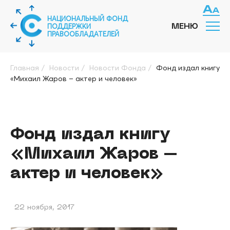
НАЦИОНАЛЬНЫЙ ФОНД
ПОДДЕРЖКИ
МЕНЮ
ПРАВООБЛАДАТЕЛЕЙ
Главная
/
Новости
/
Новости Фонда
/
Фонд издал книгу
«Михаил Жаров – актер и человек»
Фонд издал книгу
«Михаил Жаров –
актер и человек»
22 ноября, 2017