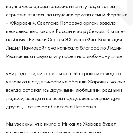
научно-исследовательских институтах, а затем
серьезно взялась за изучение архива семьи Жаровых
– «Жаровни». Светлана Петровна организовала
несколько выставок в России и за рубежом. К книге-
альбому «Рисунки Сергея Эйзенштейна. Коллекция
Лидии Наумовой» она написала биографию Лидии
Ивановны, а новую книгу посвятила любимому дяде.
«Ни радости, ни горести нашей страны и каждого
человека в отдельности не обошли Жаровых, но они
всегда оставались дружными, любящими, родными
людьми, всегда и во всем поддерживающими друг
друга», – отмечает Светлана Петровна.
Мы уверены, что книга о Михаиле Жарове будет
интересна не только давним поклонникам