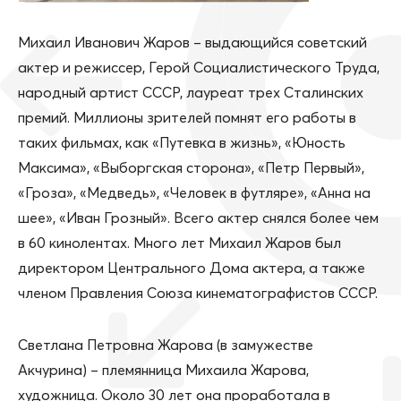
Михаил Иванович Жаров – выдающийся советский
актер и режиссер, Герой Социалистического Труда,
народный артист СССР, лауреат трех Сталинских
премий. Миллионы зрителей помнят его работы в
таких фильмах, как «Путевка в жизнь», «Юность
Максима», «Выборгская сторона», «Петр Первый»,
«Гроза», «Медведь», «Человек в футляре», «Анна на
шее», «Иван Грозный». Всего актер снялся более чем
в 60 кинолентах. Много лет Михаил Жаров был
директором Центрального Дома актера, а также
членом Правления Союза кинематографистов СССР.
Светлана Петровна Жарова (в замужестве
Акчурина) – племянница Михаила Жарова,
художница. Около 30 лет она проработала в