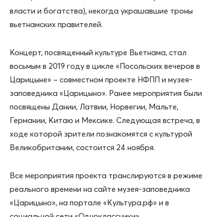
власти и богатства), некогда украшавшие троны
вьетнамских правителей.
Концерт, посвященный культуре Вьетнама, стал
восьмым в 2019 году в цикле «Посольских вечеров в
Царицыне» – совместном проекте НФПП и музея-
заповедника «Царицыно». Ранее мероприятия были
посвящены Дании, Латвии, Норвегии, Мальте,
Германии, Китаю и Мексике. Следующая встреча, в
ходе которой зрители познакомятся с культурой
Великобритании, состоится 24 ноября.
Все мероприятия проекта транслируются в режиме
реального времени на сайте музея-заповедника
«Царицыно», на портале «Культура.рф» и в
социальной сети «Одноклассники».