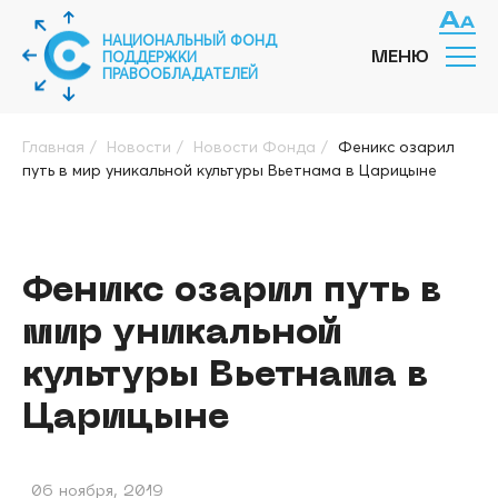
НАЦИОНАЛЬНЫЙ ФОНД
ПОДДЕРЖКИ
МЕНЮ
ПРАВООБЛАДАТЕЛЕЙ
Главная
/
Новости
/
Новости Фонда
/
Феникс озарил
путь в мир уникальной культуры Вьетнама в Царицыне
Феникс озарил путь в
мир уникальной
культуры Вьетнама в
Царицыне
06 ноября, 2019