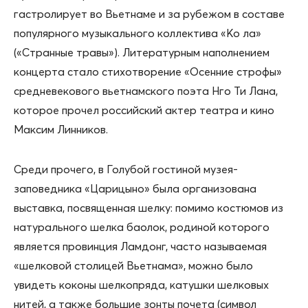
гастролирует во Вьетнаме и за рубежом в составе
популярного музыкального коллектива «Ко ла»
(«Странные травы»). Литературным наполнением
концерта стало стихотворение «Осенние строфы»
средневекового вьетнамского поэта Нго Ти Лана,
которое прочел российский актер театра и кино
Максим Линников.
Среди прочего, в Голубой гостиной музея-
заповедника «Царицыно» была организована
выставка, посвященная шелку: помимо костюмов из
натурального шелка баолок, родиной которого
является провинция Ламдонг, часто называемая
«шелковой столицей Вьетнама», можно было
увидеть коконы шелкопряда, катушки шелковых
нитей, а также большие зонты почета (символ