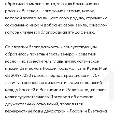
обратила внимание на то, что для большинства
россиян Вьетнам – загадочная страна, народ
которой всегда защищает свою родину, стремясь к
сохранению мира и добра на своей земле, символом
которых является благородная птица феникс.
Со словами благодарности к присутствующим
обратилась почетный гость вечера – советник-
посланник, заместитель главы дипломатической
миссии Вьетнама в России госпожа Гуэнь Куэнь Май.
«В 2019-2020 годах, в период празднования 70-
летия установления дипломатических отношений
между Россией и Вьетнамом и 25-летия подписания
межгосударственного Договора об основах
дружественных отношений, проводятся
перекрестные годы двух стран – России и Вьетнама.