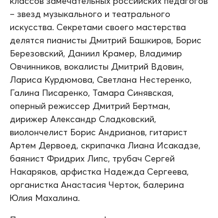
классов замечательных российских педагогов
– звезд музыкального и театрального
искусства. Секретами своего мастерства
делятся пианисты Дмитрий Башкиров, Борис
Березовский, Даниил Крамер, Владимир
Овчинников, вокалисты Дмитрий Вдовин,
Лариса Курдюмова, Светлана Нестеренко,
Галина Писаренко, Тамара Синявская,
оперный режиссер Дмитрий Бертман,
дирижер Александр Сладковский,
виолончелист Борис Андрианов, гитарист
Артем Дервоед, скрипачка Лиана Исакадзе,
баянист Фридрих Липс, трубач Сергей
Накаряков, арфистка Надежда Сергеева,
органистка Анастасия Черток, балерина
Юлия Махалина.