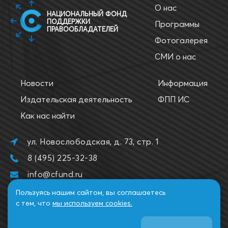
О нас
НАЦИОНАЛЬНЫЙ ФОНД
ПОДДЕРЖКИ
Программы
ПРАВООБЛАДАТЕЛЕЙ
Фотогалерея
СМИ о нас
Новости
Информация
Издательская деятельность
ФПП ИС
Как нас найти
ул. Новослободская, д. 73, стр. 1
8 (495) 225-32-38
info@cfund.ru
Пользуясь нашим сайтом, вы соглашаетесь
с тем, что
мы используем cookies.