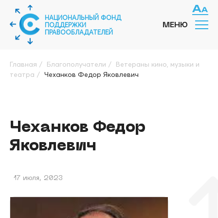
НАЦИОНАЛЬНЫЙ ФОНД
ПОДДЕРЖКИ
МЕНЮ
ПРАВООБЛАДАТЕЛЕЙ
Главная
/
Благополучатели
/
Ветераны кино, музыки и
театра
/
Чеханков Федор Яковлевич
Чеханков Федор
Яковлевич
17 июля, 2023