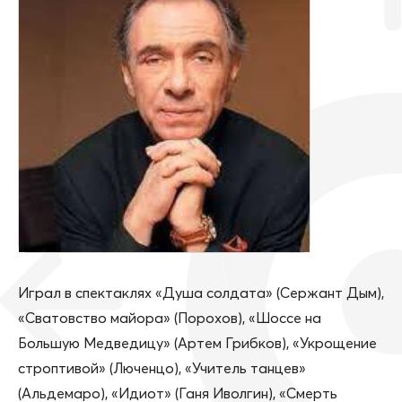
Играл в спектаклях «Душа солдата» (Сержант Дым),
«Сватовство майора» (Порохов), «Шоссе на
Большую Медведицу» (Артем Грибков), «Укрощение
строптивой» (Люченцо), «Учитель танцев»
(Альдемаро), «Идиот» (Ганя Иволгин), «Смерть