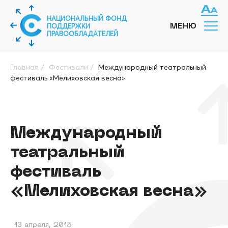
НАЦИОНАЛЬНЫЙ ФОНД
ПОДДЕРЖКИ
МЕНЮ
ПРАВООБЛАДАТЕЛЕЙ
Главная
/
Фестивали
/
Международный театральный
фестиваль «Мелиховская весна»
Международный
театральный
фестиваль
«Мелиховская весна»
13 апреля, 2015