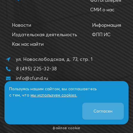
Фотогалерея
СМИ о нас
Новости
Информация
Издательская деятельность
ФПП ИС
Как нас найти
ул. Новослободская, д. 73, стр. 1
8 (495) 225-32-38
info@cfund.ru
Пользуясь нашим сайтом, вы соглашаетесь
с тем, что
мы используем cookies.
Согласен
2026. Все права защищены. НФПП.
Политика использования
файлов cookie