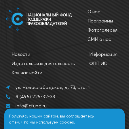
О нас
НАЦИОНАЛЬНЫЙ ФОНД
ПОДДЕРЖКИ
Программы
ПРАВООБЛАДАТЕЛЕЙ
Фотогалерея
СМИ о нас
Новости
Информация
Издательская деятельность
ФПП ИС
Как нас найти
ул. Новослободская, д. 73, стр. 1
8 (495) 225-32-38
info@cfund.ru
Пользуясь нашим сайтом, вы соглашаетесь
с тем, что
мы используем cookies.